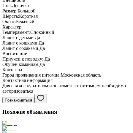
Внешность
Пол:
Девочка
Размер:
Большой
Шерсть:
Короткая
Окрас:
Бежевый
Характер
Темперамент:
Спокойный
Ладит с детьми:
Да
Ладит с кошками:
Да
Ладит с собаками:
Да
Воспитание
Приучен к поводку:
Да
Обучен командам:
Да
Контакты
Город проживания питомца:
Московская область
Контактная информация
Для связи с куратором и знакомства с питомцем необходимо
авторизоваться
Познакомиться
Похожие объявления