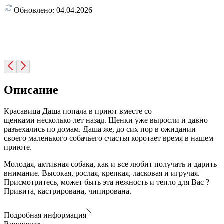
Обновлено:
04.04.2026
Описание
Красавица Даша попала в приют вместе со
щенками несколько лет назад. Щенки уже выросли и давно
разъехались по домам. Даша же, до сих пор в ожидании
своего маленького собачьего счастья коротает время в нашем
приюте.
Молодая, активная собака, как и все любит получать и дарить
внимание. Высокая, рослая, крепкая, ласковая и игручая.
Присмотритесь, может быть эта нежность и тепло для Вас ?
Привита, кастрирована, чипирована.
Подробная информация