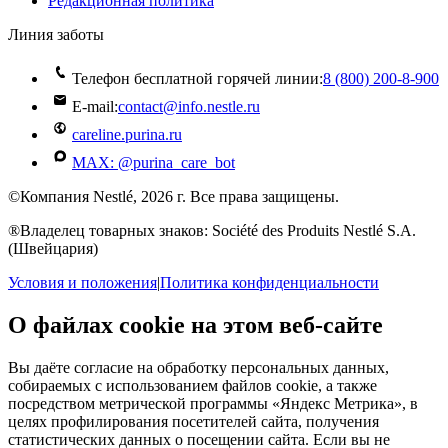
Редакционная политика
Линия заботы
Телефон бесплатной горячей линии:
8 (800) 200‑8‑900
E-mail:
contact@info.nestle.ru
careline.purina.ru
MAX: @purina_care_bot
©Компания Nestlé, 2026 г. Все права защищены.
®Владелец товарных знаков: Société des Produits Nestlé S.A.
(Швейцария)
Условия и положения
|
Политика конфиденциальности
О файлах cookie на этом веб-сайте
Вы даёте согласие на обработку персональных данных,
собираемых с использованием файлов cookie, а также
посредством метрической программы «Яндекс Метрика», в
целях профилирования посетителей сайта, получения
статистических данных о посещении сайта. Если вы не