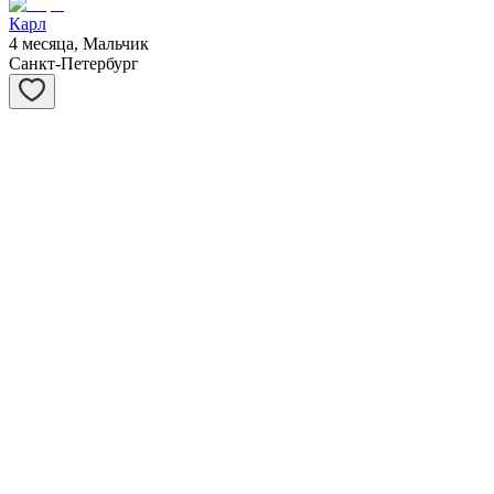
Карл
4 месяца, Мальчик
Санкт-Петербург
Сивер
3 месяца, Мальчик
Санкт-Петербург
Саванна
3 месяца, Девочка
Санкт-Петербург