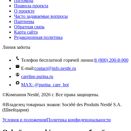
Питомцы
Правила проекта
О проекте
Часто задаваемые вопросы
Партнеры
Обратная связь
Карта сайта
Редакционная политика
Линия заботы
Телефон бесплатной горячей линии:
8 (800) 200‑8‑900
E-mail:
contact@info.nestle.ru
careline.purina.ru
MAX: @purina_care_bot
©Компания Nestlé, 2026 г. Все права защищены.
®Владелец товарных знаков: Société des Produits Nestlé S.A.
(Швейцария)
Условия и положения
|
Политика конфиденциальности