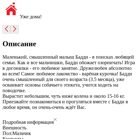
Уже дома!
Описание
Маленький, смышленный малыш Бадди - в поисках любящей
семьи. Как и все мальчишки, Бадди обожает озорничать! Игра
в догонялки - его любимое занятие. Дружелюбен абсолютно
ко всем! Самое любимое лакомство - варёная курочка! Бадди
очень смышленный для своего возраста (3.5 месяца), уже
осваивает основы собачьего этикета, учится ходить на
поводочке.
Вырастит небольшим, чуть ниже колена и около 15-16 кг.
Приезжайте познакомиться и прогуляться вместе с Бадди в
любое время, он очень-очень ждёт Вас.
Подробная информация
Внешность
Пол:
Мальчик
Контакты