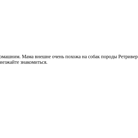
машним. Мама внешне очень похожа на собак породы Ретривер. В
риезжайте знакомиться.