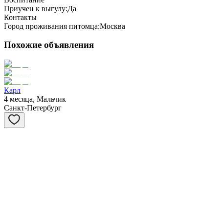
Приучен к выгулу:
Да
Контакты
Город проживания питомца:
Москва
Похожие объявления
Карл
4 месяца, Мальчик
Санкт-Петербург
Сивер
3 месяца, Мальчик
Санкт-Петербург