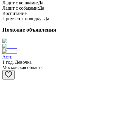
Ладит с кошками:
Да
Ладит с собаками:
Да
Воспитание
Приучен к поводку:
Да
Похожие объявления
Асти
1 год, Девочка
Московская область
Виста
6 лет, Девочка
Московская область