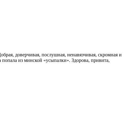
обрая, доверчивая, послушная, ненавязчивая, скромная и
а попала из минской «усыпалки». Здорова, привита,