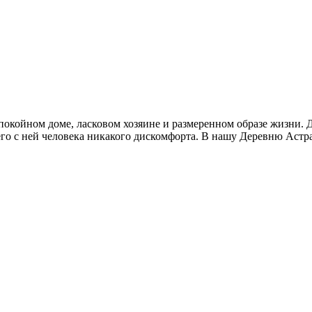
покойном доме, ласковом хозяине и размеренном образе жизни. Д
его с ней человека никакого дискомфорта. В нашу Деревню Астр