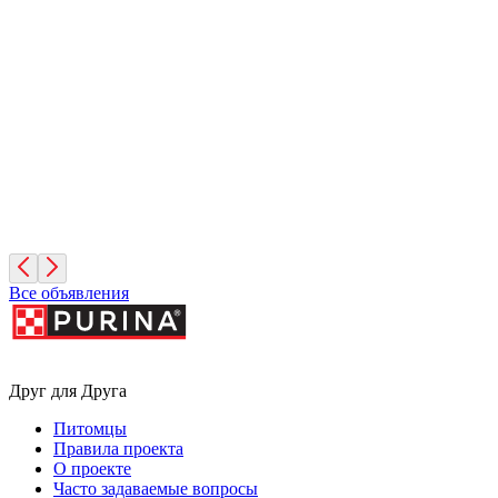
Мона
4 года, Девочка
Москва
Сэмми
4 года, Девочка
Москва
Все объявления
Друг для Друга
Питомцы
Правила проекта
О проекте
Часто задаваемые вопросы