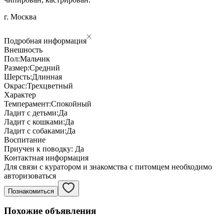
г. Москва
Подробная информация
Внешность
Пол:
Мальчик
Размер:
Средний
Шерсть:
Длинная
Окрас:
Трехцветный
Характер
Темперамент:
Спокойный
Ладит с детьми:
Да
Ладит с кошками:
Да
Ладит с собаками:
Да
Воспитание
Приучен к поводку:
Да
Контактная информация
Для связи с куратором и знакомства с питомцем необходимо
авторизоваться
Познакомиться
Похожие объявления