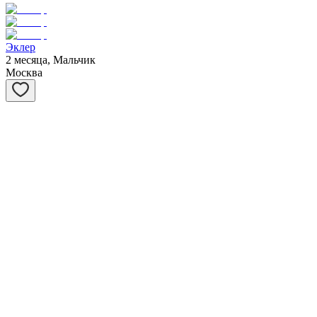
Эклер
2 месяца, Мальчик
Москва
Вишенка
6 месяцев, Девочка
Москва
Дав
6 месяцев, Девочка
Москва