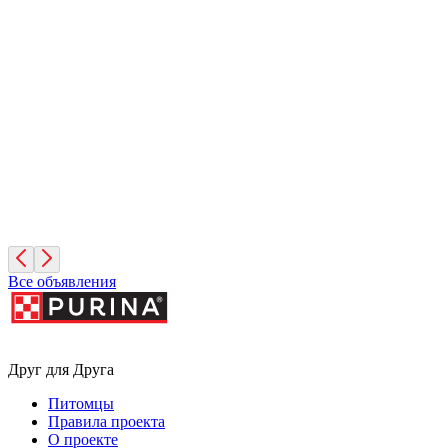
Дик
10 лет, Мальчик
Санкт-Петербург
Фиона
3 года, Девочка
Санкт-Петербург
Все объявления
Друг для Друга
Питомцы
Правила проекта
О проекте