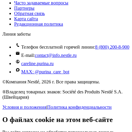
Часто задаваемые вопросы
Партнеры
Обратная связь
Карта сайта
Редакционная политика
Линия заботы
Телефон бесплатной горячей линии:
8 (800) 200‑8‑900
E-mail:
contact@info.nestle.ru
careline.purina.ru
MAX: @purina_care_bot
©Компания Nestlé, 2026 г. Все права защищены.
®Владелец товарных знаков: Société des Produits Nestlé S.A.
(Швейцария)
Условия и положения
|
Политика конфиденциальности
О файлах cookie на этом веб-сайте