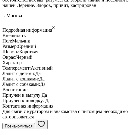
нашей Деревне. Здоров, привит, кастрирован.
г. Москва
Подробная информация
Внешность
Пол:
Мальчик
Размер:
Средний
Шерсть:
Короткая
Окрас:
Черный
Характер
Темперамент:
Активный
Ладит с детьми:
Да
Ладит с кошками:
Да
Ладит с собаками:
Да
Воспитание
Приучен к выгулу:
Да
Приучен к поводку:
Да
Контактная информация
Для связи с куратором и знакомства с питомцем необходимо
авторизоваться
Познакомиться