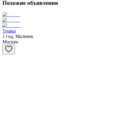
Похожие объявления
Тошка
1 год, Мальчик
Москва
Потапыч
5 лет, Мальчик
Москва
Бася
15 лет, Мальчик
Санкт-Петербург