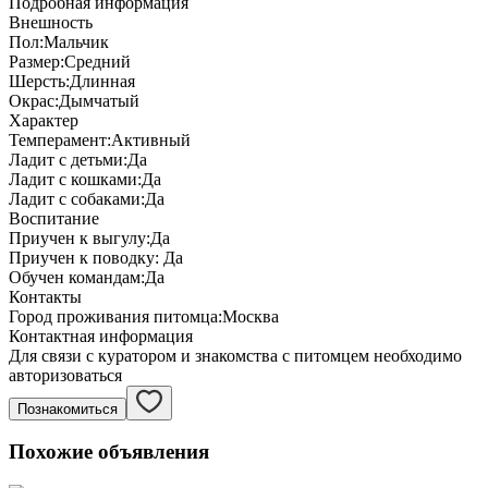
Подробная информация
Внешность
Пол:
Мальчик
Размер:
Средний
Шерсть:
Длинная
Окрас:
Дымчатый
Характер
Темперамент:
Активный
Ладит с детьми:
Да
Ладит с кошками:
Да
Ладит с собаками:
Да
Воспитание
Приучен к выгулу:
Да
Приучен к поводку:
Да
Обучен командам:
Да
Контакты
Город проживания питомца:
Москва
Контактная информация
Для связи с куратором и знакомства с питомцем необходимо
авторизоваться
Познакомиться
Похожие объявления