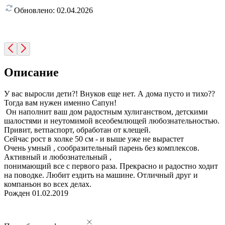
Обновлено:
02.04.2026
Описание
У вас выросли дети?! Внуков еще нет. А дома пусто и тихо??
Тогда вам нужен именно Сапун!
Он наполнит ваш дом радостным хулиганством, детскими
шалостями и неутомимой всеобемлющей любознательностью.
Привит, ветпаспорт, обработан от клещей.
Сейчас рост в холке 50 см - и выше уже не вырастет
Очень умный , сообразительный парень без комплексов.
Активный и любознательный ,
понимающий все с первого раза. Прекрасно и радостно ходит
на поводке. Любит ездить на машине. Отличный друг и
компаньон во всех делах.
Рожден 01.02.2019