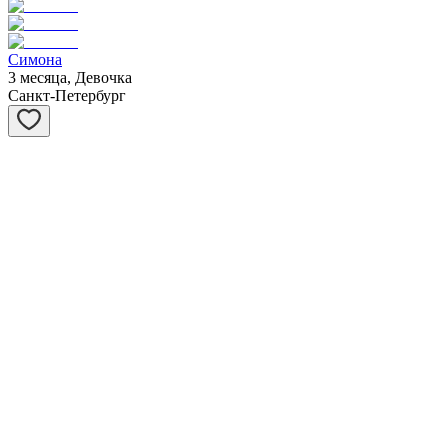
Симона
3 месяца, Девочка
Санкт-Петербург
Барсук
4 месяца, Мальчик
Санкт-Петербург
Дик
10 лет, Мальчик
Санкт-Петербург