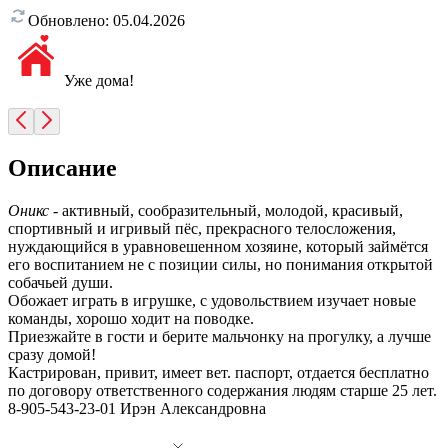
Обновлено:
05.04.2026
Уже дома!
Описание
Оникс
- активный, сообразительный, молодой, красивый,
спортивный и игривый пёс, прекрасного телосложения,
нуждающийся в уравновешенном хозяине, который займётся
его воспитанием не с позиции силы, но понимания открытой
собачьей души.
Обожает играть в игрушке, с удовольствием изучает новые
команды, хорошо ходит на поводке.
Приезжайте в гости и берите мальчонку на прогулку, а лучше
сразу домой!
Кастрирован, привит, имеет вет. паспорт, отдается бесплатно
по договору ответственного содержания людям старше 25 лет.
8-905-543-23-01 Ирэн Александровна