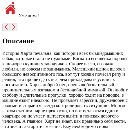
Уже дома!
Описание
История Харта печальна, как истории всех бывшедомашних
собак, которые стали не нужными. Когда-то его щенка породы
кане-корсо купили у заводчиков. Скорее всего, его даже
любили, но совсем не занимались. Маленький щенок вырос в
большого невоспитанного пса, вот тут хозяин почесал репу и
решил, что проще сдать пса, чем прикладывать усилия к
воспитанию. Харт - добрый пес, очень любознательный с
проницательным взглядом и бесподобной мимикой. Он любит
свободу и длительные прогулки, хорошо ходит на поводке, в
машине ездит идеально. Не проявляет агрессии, дружелюбен с
людьми и старается всегда контролировать ситуацию. Многое
в этом статном парне прекрасно, но вот оставаться один в
квартире он не умеет, пытается выйти в поисках дорогого
человека. А главное, Харт не знает, как правильно себя вести,
что значит авторитет хозяина. Ему необходимо снова