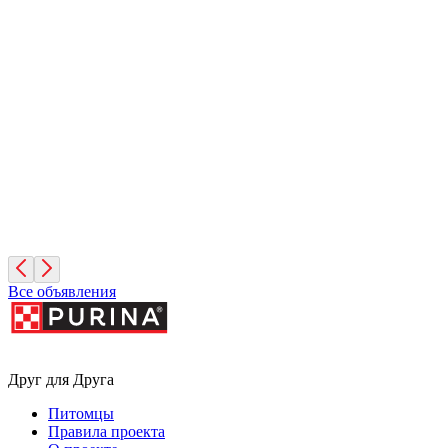
Лайма
6 лет, Девочка
Санкт-Петербург
Симона
3 месяца, Девочка
Санкт-Петербург
Все объявления
Друг для Друга
Питомцы
Правила проекта