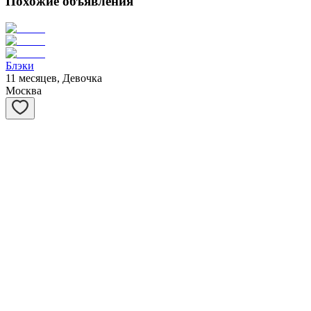
Похожие объявления
Блэки
11 месяцев, Девочка
Москва
Вовочка
3 года, Мальчик
Москва
Карамелька
2 месяца, Девочка
Москва