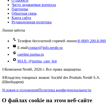
О проекте
Часто задаваемые вопросы
Партнеры
Обратная связь
Карта сайта
Редакционная политика
Линия заботы
Телефон бесплатной горячей линии:
8 (800) 200‑8‑900
E-mail:
contact@info.nestle.ru
careline.purina.ru
MAX: @purina_care_bot
©Компания Nestlé, 2026 г. Все права защищены.
®Владелец товарных знаков: Société des Produits Nestlé S.A.
(Швейцария)
Условия и положения
|
Политика конфиденциальности
О файлах cookie на этом веб-сайте