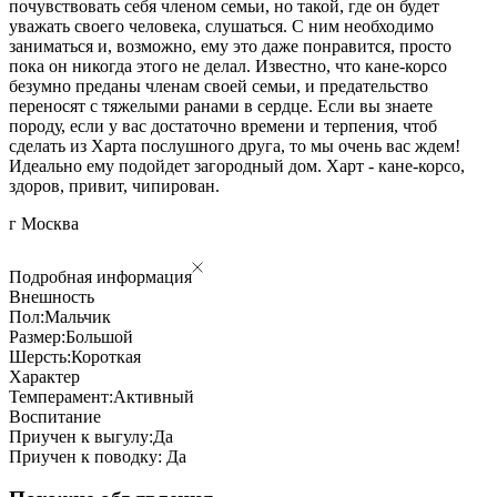
почувствовать себя членом семьи, но такой, где он будет
уважать своего человека, слушаться. С ним необходимо
заниматься и, возможно, ему это даже понравится, просто
пока он никогда этого не делал. Известно, что кане-корсо
безумно преданы членам своей семьи, и предательство
переносят с тяжелыми ранами в сердце. Если вы знаете
породу, если у вас достаточно времени и терпения, чтоб
сделать из Харта послушного друга, то мы очень вас ждем!
Идеально ему подойдет загородный дом. Харт - кане-корсо,
здоров, привит, чипирован.
г Москва
Подробная информация
Внешность
Пол:
Мальчик
Размер:
Большой
Шерсть:
Короткая
Характер
Темперамент:
Активный
Воспитание
Приучен к выгулу:
Да
Приучен к поводку:
Да