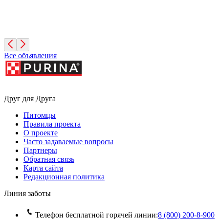
Дик
10 лет, Мальчик
Санкт-Петербург
Все объявления
Друг для Друга
Питомцы
Правила проекта
О проекте
Часто задаваемые вопросы
Партнеры
Обратная связь
Карта сайта
Редакционная политика
Линия заботы
Телефон бесплатной горячей линии:
8 (800) 200‑8‑900