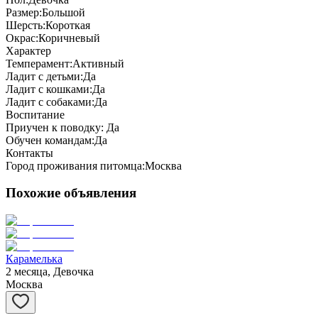
Размер:
Большой
Шерсть:
Короткая
Окрас:
Коричневый
Характер
Темперамент:
Активный
Ладит с детьми:
Да
Ладит с кошками:
Да
Ладит с собаками:
Да
Воспитание
Приучен к поводку:
Да
Обучен командам:
Да
Контакты
Город проживания питомца:
Москва
Похожие объявления
Карамелька
2 месяца, Девочка
Москва