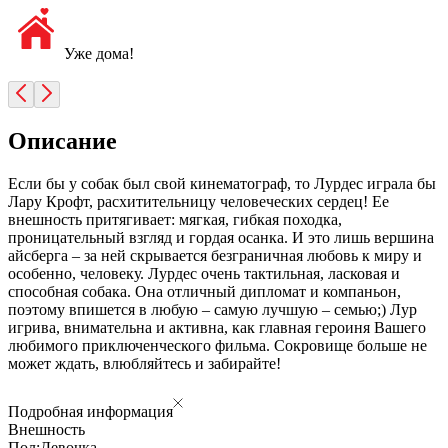
Уже дома!
Описание
Если бы у собак был свой кинематограф, то Лурдес играла бы
Лару Крофт, расхитительницу человеческих сердец! Ее
внешность притягивает: мягкая, гибкая походка,
проницательный взгляд и гордая осанка. И это лишь вершина
айсберга – за ней скрывается безграничная любовь к миру и
особенно, человеку. Лурдес очень тактильная, ласковая и
способная собака. Она отличный дипломат и компаньон,
поэтому впишется в любую – самую лучшую – семью;) Лур
игрива, внимательна и активна, как главная героиня Вашего
любимого приключенческого фильма. Сокровище больше не
может ждать, влюбляйтесь и забирайте!
Подробная информация
Внешность
Пол:
Девочка