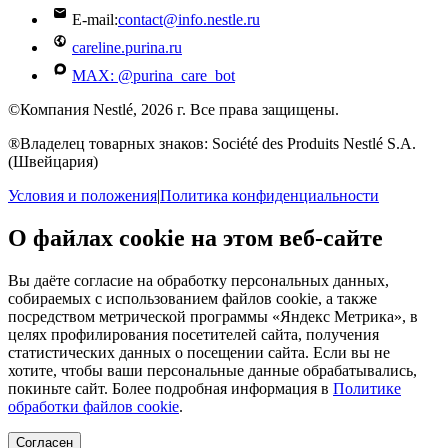
E-mail:
contact@info.nestle.ru
careline.purina.ru
MAX: @purina_care_bot
©Компания Nestlé, 2026 г. Все права защищены.
®Владелец товарных знаков: Société des Produits Nestlé S.A.
(Швейцария)
Условия и положения
|
Политика конфиденциальности
О файлах cookie на этом веб-сайте
Вы даёте согласие на обработку персональных данных,
собираемых с использованием файлов cookie, а также
посредством метрической программы «Яндекс Метрика», в
целях профилирования посетителей сайта, получения
статистических данных о посещении сайта. Если вы не
хотите, чтобы ваши персональные данные обрабатывались,
покиньте сайт. Более подробная информация в
Политике
обработки файлов cookie
.
Согласен