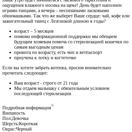
ощущения влажного носика на щеке! День будет наполнен
играми-танцами, а вечера – неспешными ласковыми
обнимашками. Так что же выберет Ваше сердце: чай, кофе или
зажигательный танец с Лезгинкой длиною в годы?
возраст – 5 месяцев
помимо информационной поддержки мы обещаем
будущим хозяевам помочь со стерилизацией кошечки по
самым выгодным ценам
привита по возрасту, есть чип и ветпаспорт
приучена к лотку и когтеточке
Если вы хотите забрать котенка, просим внимательно
прочитать следующее:
Ваш возраст - строго от 21 года
Мы отдаем малышку с обязательным условием
последующей стерилизации
Подробная информация
Внешность
Пол:
Девочка
Шерсть:
Короткая
Окрас:
Черный