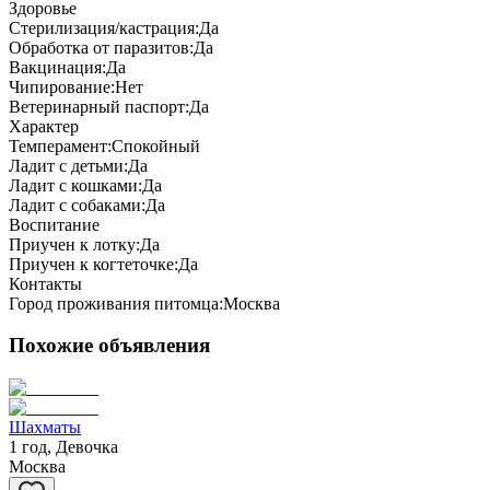
Здоровье
Стерилизация/кастрация:
Да
Обработка от паразитов:
Да
Вакцинация:
Да
Чипирование:
Нет
Ветеринарный паспорт:
Да
Характер
Темперамент:
Спокойный
Ладит с детьми:
Да
Ладит с кошками:
Да
Ладит с собаками:
Да
Воспитание
Приучен к лотку:
Да
Приучен к когтеточке:
Да
Контакты
Город проживания питомца:
Москва
Похожие объявления
Шахматы
1 год, Девочка
Москва