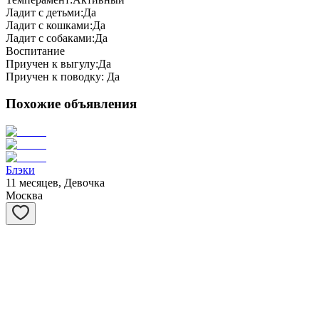
Ладит с детьми:
Да
Ладит с кошками:
Да
Ладит с собаками:
Да
Воспитание
Приучен к выгулу:
Да
Приучен к поводку:
Да
Похожие объявления
Блэки
11 месяцев, Девочка
Москва
Вовочка
3 года, Мальчик
Москва