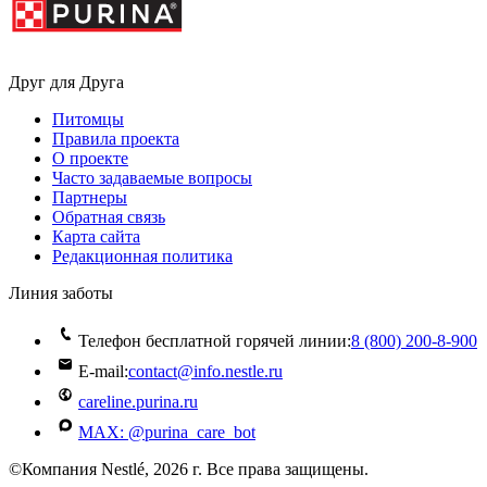
Друг для Друга
Питомцы
Правила проекта
О проекте
Часто задаваемые вопросы
Партнеры
Обратная связь
Карта сайта
Редакционная политика
Линия заботы
Телефон бесплатной горячей линии:
8 (800) 200‑8‑900
E-mail:
contact@info.nestle.ru
careline.purina.ru
MAX: @purina_care_bot
©Компания Nestlé, 2026 г. Все права защищены.