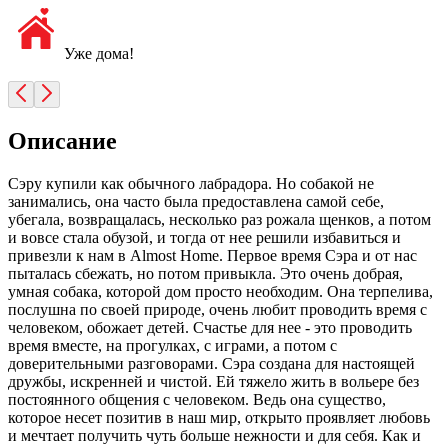
Уже дома!
Описание
Сэру купили как обычного лабрадора. Но собакой не
занимались, она часто была предоставлена самой себе,
убегала, возвращалась, несколько раз рожала щенков, а потом
и вовсе стала обузой, и тогда от нее решили избавиться и
привезли к нам в Almost Home. Первое время Сэра и от нас
пыталась сбежать, но потом привыкла. Это очень добрая,
умная собака, которой дом просто необходим. Она терпелива,
послушна по своей природе, очень любит проводить время с
человеком, обожает детей. Счастье для нее - это проводить
время вместе, на прогулках, с играми, а потом с
доверительными разговорами. Сэра создана для настоящей
дружбы, искренней и чистой. Ей тяжело жить в вольере без
постоянного общения с человеком. Ведь она существо,
которое несет позитив в наш мир, открыто проявляет любовь
и мечтает получить чуть больше нежности и для себя. Как и