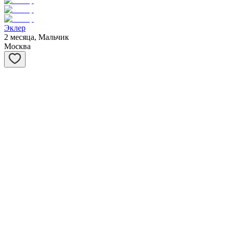
Эклер
2 месяца, Мальчик
Москва
Вишенка
6 месяцев, Девочка
Москва
Дав
6 месяцев, Девочка
Москва