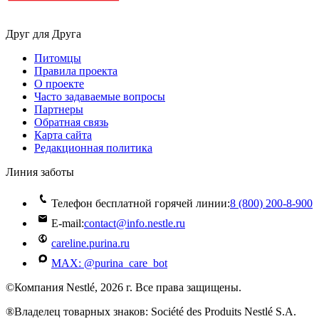
Друг для Друга
Питомцы
Правила проекта
О проекте
Часто задаваемые вопросы
Партнеры
Обратная связь
Карта сайта
Редакционная политика
Линия заботы
Телефон бесплатной горячей линии:
8 (800) 200‑8‑900
E-mail:
contact@info.nestle.ru
careline.purina.ru
MAX: @purina_care_bot
©Компания Nestlé, 2026 г. Все права защищены.
®Владелец товарных знаков: Société des Produits Nestlé S.A.