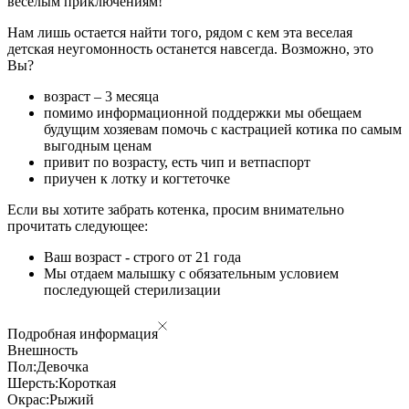
веселым приключениям!
Нам лишь остается найти того, рядом с кем эта веселая
детская неугомонность останется навсегда. Возможно, это
Вы?
возраст – 3 месяца
помимо информационной поддержки мы обещаем
будущим хозяевам помочь с кастрацией котика по самым
выгодным ценам
привит по возрасту, есть чип и ветпаспорт
приучен к лотку и когтеточке
Если вы хотите забрать котенка, просим внимательно
прочитать следующее:
Ваш возраст - строго от 21 года
Мы отдаем малышку с обязательным условием
последующей стерилизации
Подробная информация
Внешность
Пол:
Девочка
Шерсть:
Короткая
Окрас:
Рыжий