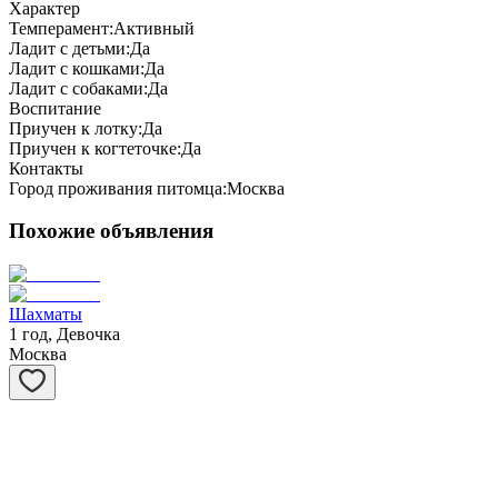
Характер
Темперамент:
Активный
Ладит с детьми:
Да
Ладит с кошками:
Да
Ладит с собаками:
Да
Воспитание
Приучен к лотку:
Да
Приучен к когтеточке:
Да
Контакты
Город проживания питомца:
Москва
Похожие объявления
Шахматы
1 год, Девочка
Москва
Степашка