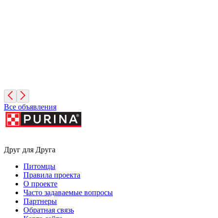
6 лет, Девочка
Санкт-Петербург
Симона
3 месяца, Девочка
Санкт-Петербург
Все объявления
Друг для Друга
Питомцы
Правила проекта
О проекте
Часто задаваемые вопросы
Партнеры
Обратная связь