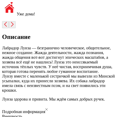
Уже дома!
Описание
Лабрадор Луиза — безгранично человеческое, общительное,
нежное создание. Жажда деятельности, жажда познания,
жажда общения вот-вот достигнут эпических масштабов, а
хозяева всё ещё не нашлись! Луиза это неиссякаемый
источник тёплых чувств. У неё чистая, восприимчивая душа,
которая готова перенять любое гуманное воспитание.
Луизу вместе с маленькой сестричкой мы вывезли из Минской
усыпалки, куда их принесли хозяева. Их собака лабрадор
имела связь с неизвестным псом, и на свет появились эти
крошки.
Луиза здорова и привита. Мы ждём самых добрых ручек.
Подробная информация
Внешность