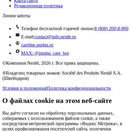
Карта сайта
Редакционная политика
Линия заботы
Телефон бесплатной горячей линии:
8 (800) 200‑8‑900
E-mail:
contact@info.nestle.ru
careline.purina.ru
MAX: @purina_care_bot
©Компания Nestlé, 2026 г. Все права защищены.
®Владелец товарных знаков: Société des Produits Nestlé S.A.
(Швейцария)
Условия и положения
|
Политика конфиденциальности
О файлах cookie на этом веб-сайте
Вы даёте согласие на обработку персональных данных,
собираемых с использованием файлов cookie, а также
посредством метрической программы «Яндекс Метрика», в
целях профилирования посетителей сайта, получения