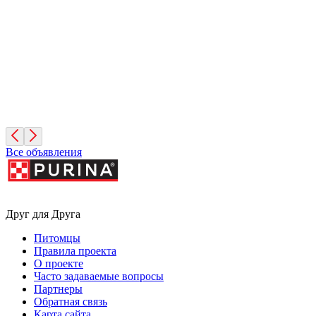
6 лет, Девочка
Санкт-Петербург
Симона
3 месяца, Девочка
Санкт-Петербург
Все объявления
Друг для Друга
Питомцы
Правила проекта
О проекте
Часто задаваемые вопросы
Партнеры
Обратная связь
Карта сайта