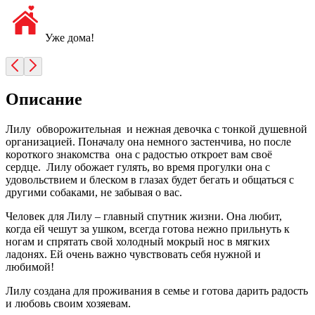
Уже дома!
Описание
Лилу обворожительная и нежная девочка с тонкой душевной
организацией. Поначалу она немного застенчива, но после
короткого знакомства она с радостью откроет вам своё
сердце. Лилу обожает гулять, во время прогулки она с
удовольствием и блеском в глазах будет бегать и общаться с
другими собаками, не забывая о вас.
Человек для Лилу – главный спутник жизни. Она любит,
когда ей чешут за ушком, всегда готова нежно прильнуть к
ногам и спрятать свой холодный мокрый нос в мягких
ладонях. Ей очень важно чувствовать себя нужной и
любимой!
Лилу создана для проживания в семье и готова дарить радость
и любовь своим хозяевам.