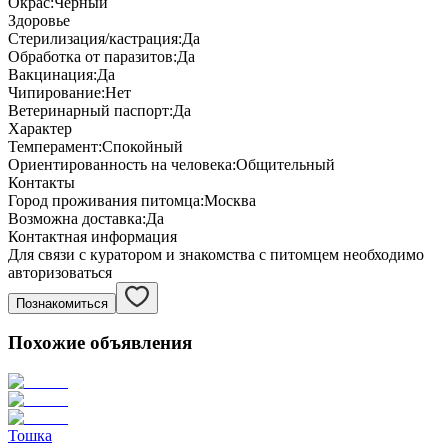
Окрас:
Черный
Здоровье
Стерилизация/кастрация:
Да
Обработка от паразитов:
Да
Вакцинация:
Да
Чипирование:
Нет
Ветеринарный паспорт:
Да
Характер
Темперамент:
Спокойный
Ориентированность на человека:
Общительный
Контакты
Город проживания питомца:
Москва
Возможна доставка:
Да
Контактная информация
Для связи с куратором и знакомства с питомцем необходимо
авторизоваться
Познакомиться
Похожие объявления
Тошка