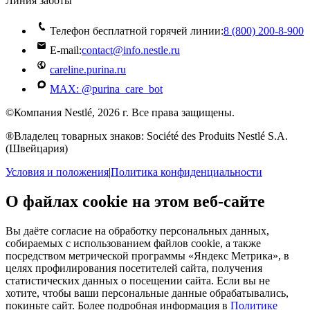
Линия заботы
Телефон бесплатной горячей линии:
8 (800) 200‑8‑900
E-mail:
contact@info.nestle.ru
careline.purina.ru
MAX: @purina_care_bot
©Компания Nestlé, 2026 г. Все права защищены.
®Владелец товарных знаков: Société des Produits Nestlé S.A.
(Швейцария)
Условия и положения
|
Политика конфиденциальности
О файлах cookie на этом веб-сайте
Вы даёте согласие на обработку персональных данных,
собираемых с использованием файлов cookie, а также
посредством метрической программы «Яндекс Метрика», в
целях профилирования посетителей сайта, получения
статистических данных о посещении сайта. Если вы не
хотите, чтобы ваши персональные данные обрабатывались,
покиньте сайт. Более подробная информация в
Политике