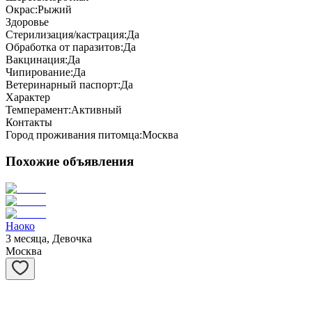
Окрас:
Рыжий
Здоровье
Стерилизация/кастрация:
Да
Обработка от паразитов:
Да
Вакцинация:
Да
Чипирование:
Да
Ветеринарный паспорт:
Да
Характер
Темперамент:
Активный
Контакты
Город проживания питомца:
Москва
Похожие объявления
Наоко
3 месяца, Девочка
Москва