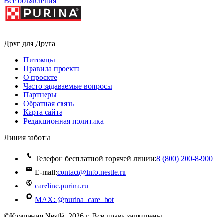
Все объявления
Друг для Друга
Питомцы
Правила проекта
О проекте
Часто задаваемые вопросы
Партнеры
Обратная связь
Карта сайта
Редакционная политика
Линия заботы
Телефон бесплатной горячей линии:
8 (800) 200‑8‑900
E-mail:
contact@info.nestle.ru
careline.purina.ru
MAX: @purina_care_bot
©Компания Nestlé, 2026 г. Все права защищены.