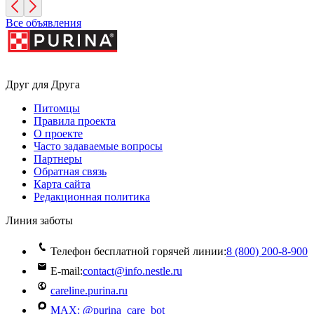
Все объявления
Друг для Друга
Питомцы
Правила проекта
О проекте
Часто задаваемые вопросы
Партнеры
Обратная связь
Карта сайта
Редакционная политика
Линия заботы
Телефон бесплатной горячей линии:
8 (800) 200‑8‑900
E-mail:
contact@info.nestle.ru
careline.purina.ru
MAX: @purina_care_bot