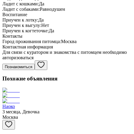
Ладит с кошками:
Да
Ладит с собаками:
Равнодушен
Воспитание
Приучен к лотку:
Да
Приучен к выгулу:
Нет
Приучен к когтеточке:
Да
Контакты
Город проживания питомца:
Москва
Контактная информация
Для связи с куратором и знакомства с питомцем необходимо
авторизоваться
Познакомиться
Похожие объявления
Наоко
3 месяца, Девочка
Москва