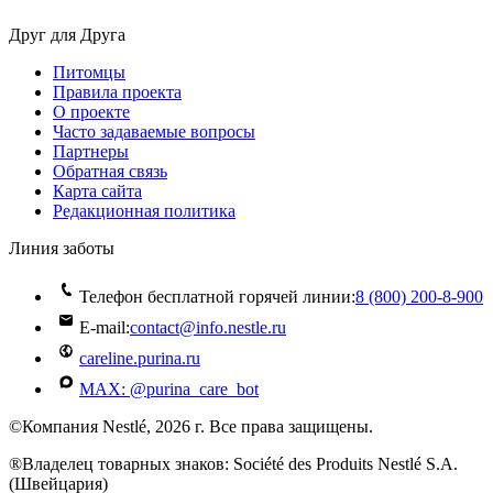
Друг для Друга
Питомцы
Правила проекта
О проекте
Часто задаваемые вопросы
Партнеры
Обратная связь
Карта сайта
Редакционная политика
Линия заботы
Телефон бесплатной горячей линии:
8 (800) 200‑8‑900
E-mail:
contact@info.nestle.ru
careline.purina.ru
MAX: @purina_care_bot
©Компания Nestlé, 2026 г. Все права защищены.
®Владелец товарных знаков: Société des Produits Nestlé S.A.
(Швейцария)