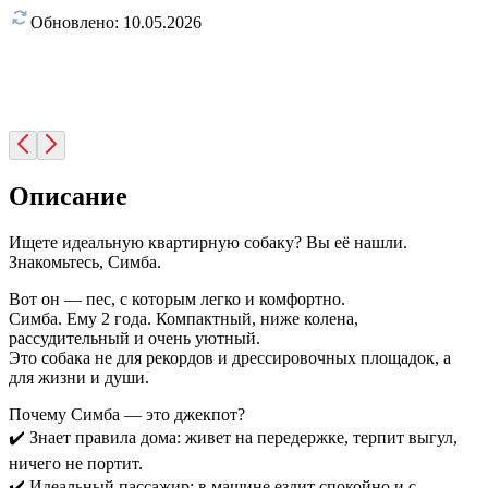
Обновлено:
10.05.2026
Описание
Ищете идеальную квартирную собаку? Вы её нашли.
Знакомьтесь, Симба.
Вот он — пес, с которым легко и комфортно.
Симба. Ему 2 года. Компактный, ниже колена,
рассудительный и очень уютный.
Это собака не для рекордов и дрессировочных площадок, а
для жизни и души.
Почему Симба — это джекпот?
✔️ Знает правила дома: живет на передержке, терпит выгул,
ничего не портит.
✔️ Идеальный пассажир: в машине ездит спокойно и с