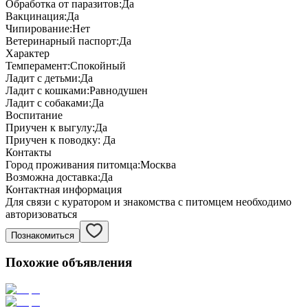
Обработка от паразитов:
Да
Вакцинация:
Да
Чипирование:
Нет
Ветеринарный паспорт:
Да
Характер
Темперамент:
Спокойный
Ладит с детьми:
Да
Ладит с кошками:
Равнодушен
Ладит с собаками:
Да
Воспитание
Приучен к выгулу:
Да
Приучен к поводку:
Да
Контакты
Город проживания питомца:
Москва
Возможна доставка:
Да
Контактная информация
Для связи с куратором и знакомства с питомцем необходимо
авторизоваться
Познакомиться
Похожие объявления