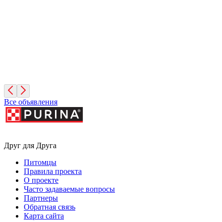
Московская область
Леонид
4 месяца, Мальчик
Москва
Все объявления
Друг для Друга
Питомцы
Правила проекта
О проекте
Часто задаваемые вопросы
Партнеры
Обратная связь
Карта сайта