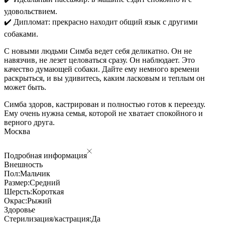
удовольствием.
✔️ Дипломат: прекрасно находит общий язык с другими
собаками.
С новыми людьми Симба ведет себя деликатно. Он не
навязчив, не лезет целоваться сразу. Он наблюдает. Это
качество думающей собаки. Дайте ему немного времени
раскрыться, и вы удивитесь, каким ласковым и теплым он
может быть.
Симба здоров, кастрирован и полностью готов к переезду.
Ему очень нужна семья, которой не хватает спокойного и
верного друга.
Москва
Подробная информация
Внешность
Пол:
Мальчик
Размер:
Средний
Шерсть:
Короткая
Окрас:
Рыжий
Здоровье
Стерилизация/кастрация:
Да