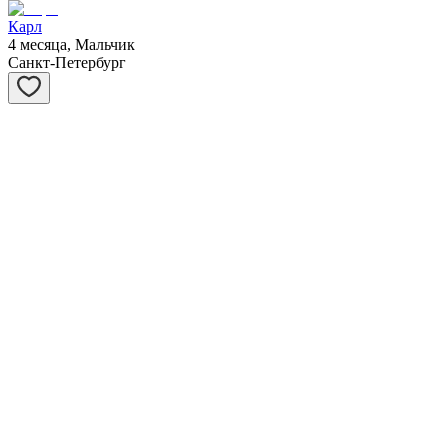
Карл
4 месяца, Мальчик
Санкт-Петербург
Сивер
3 месяца, Мальчик
Санкт-Петербург
Саванна
3 месяца, Девочка
Санкт-Петербург