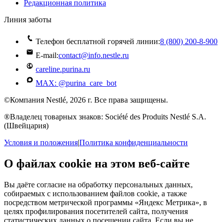
Редакционная политика
Линия заботы
Телефон бесплатной горячей линии:
8 (800) 200‑8‑900
E-mail:
contact@info.nestle.ru
careline.purina.ru
MAX: @purina_care_bot
©Компания Nestlé, 2026 г. Все права защищены.
®Владелец товарных знаков: Société des Produits Nestlé S.A.
(Швейцария)
Условия и положения
|
Политика конфиденциальности
О файлах cookie на этом веб-сайте
Вы даёте согласие на обработку персональных данных,
собираемых с использованием файлов cookie, а также
посредством метрической программы «Яндекс Метрика», в
целях профилирования посетителей сайта, получения
статистических данных о посещении сайта. Если вы не