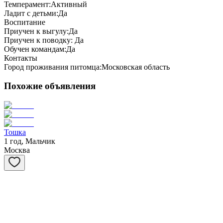
Темперамент:
Активный
Ладит с детьми:
Да
Воспитание
Приучен к выгулу:
Да
Приучен к поводку:
Да
Обучен командам:
Да
Контакты
Город проживания питомца:
Московская область
Похожие объявления
Тошка
1 год, Мальчик
Москва
Потапыч
5 лет, Мальчик