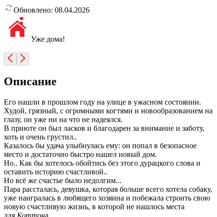
Обновлено:
08.04.2026
Уже дома!
Описание
Его нашли в прошлом году на улице в ужасном состоянии.
Худой, грязный, с огромными когтями и новообразованием на
глазу, он уже ни на что не надеялся.
В приюте он был ласков и благодарен за внимание и заботу,
хоть и очень грустил..
Казалось бы удача улыбнулась ему: он попал в безопасное
место и достаточно быстро нашел новый дом.
Но.. Как бы хотелось обойтись без этого дурацкого слова и
оставить историю счастливой..
Но всё же счастье было недолгим...
Пара рассталась, девушка, которая больше всего хотела собаку,
уже наигралась в любящего хозяина и побежала строить свою
новую счастливую жизнь, в которой не нашлось места
для
Коттон
а.