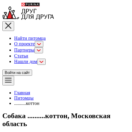
Найти питомца
О проекте
Партнеры
Статьи
Нашли дом
Войти на сайт
Главная
Питомцы
..........коттон
Собака ..........коттон, Московская
область