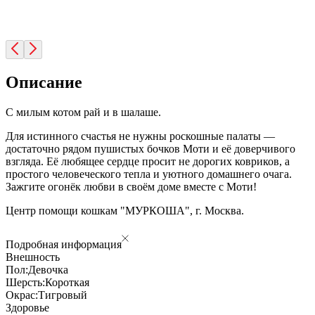
Описание
С милым котом рай и в шалаше.
Для истинного счастья не нужны роскошные палаты —
достаточно рядом пушистых бочков Моти и её доверчивого
взгляда. Её любящее сердце просит не дорогих ковриков, а
простого человеческого тепла и уютного домашнего очага.
Зажгите огонёк любви в своём доме вместе с Моти!
Центр помощи кошкам "МУРКОША", г. Москва.
Подробная информация
Внешность
Пол:
Девочка
Шерсть:
Короткая
Окрас:
Тигровый
Здоровье