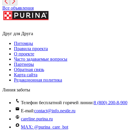
Все объявления
Друг для Друга
Питомцы
Правила проекта
О проекте
Часто задаваемые вопросы
Партнеры
Обратная связь
Карта сайта
Редакционная политика
Линия заботы
Телефон бесплатной горячей линии:
8 (800) 200‑8‑900
E-mail:
contact@info.nestle.ru
careline.purina.ru
MAX: @purina_care_bot