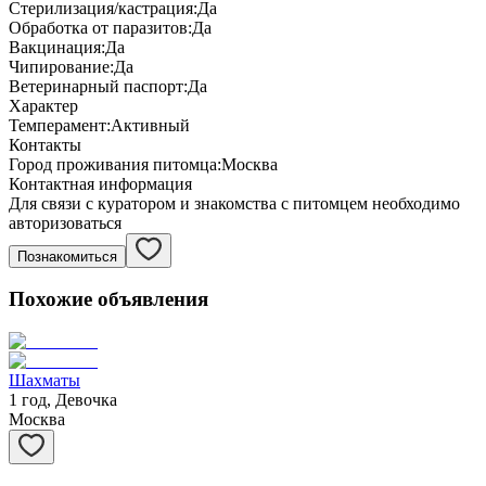
Стерилизация/кастрация:
Да
Обработка от паразитов:
Да
Вакцинация:
Да
Чипирование:
Да
Ветеринарный паспорт:
Да
Характер
Темперамент:
Активный
Контакты
Город проживания питомца:
Москва
Контактная информация
Для связи с куратором и знакомства с питомцем необходимо
авторизоваться
Познакомиться
Похожие объявления
Шахматы
1 год, Девочка
Москва