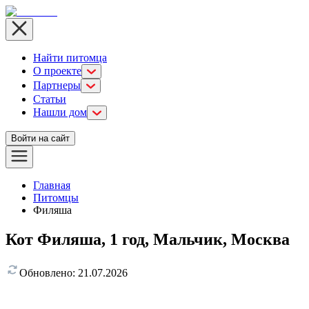
Найти питомца
О проекте
Партнеры
Статьи
Нашли дом
Войти на сайт
Главная
Питомцы
Филяша
Кот Филяша, 1 год, Мальчик, Москва
Обновлено:
21.07.2026