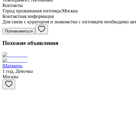
Контакты
Город проживания питомца:
Москва
Контактная информация
Для связи с куратором и знакомства с питомцем необходимо ав
Познакомиться
Похожие объявления
Шахматы
1 год, Девочка
Москва
Степашка
1 год, Мальчик
Москва