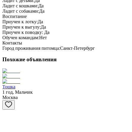
Ладит с детьми:
Да
Ладит с кошками:
Да
Ладит с собаками:
Да
Воспитание
Приучен к лотку:
Да
Приучен к выгулу:
Да
Приучен к поводку:
Да
Обучен командам:
Нет
Контакты
Город проживания питомца:
Санкт-Петербург
Похожие объявления
Тошка
1 год, Мальчик
Москва