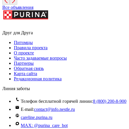
Все объявления
Друг для Друга
Питомцы
Правила проекта
О проекте
Часто задаваемые вопросы
Партнеры
Обратная связь
Карта сайта
Редакционная политика
Линия заботы
Телефон бесплатной горячей линии:
8 (800) 200‑8‑900
E-mail:
contact@info.nestle.ru
careline.purina.ru
MAX: @purina_care_bot