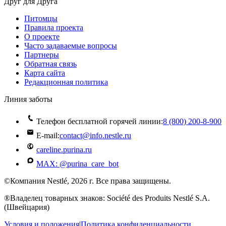
Друг для Друга
Питомцы
Правила проекта
О проекте
Часто задаваемые вопросы
Партнеры
Обратная связь
Карта сайта
Редакционная политика
Линия заботы
Телефон бесплатной горячей линии:
8 (800) 200‑8‑900
E-mail:
contact@info.nestle.ru
careline.purina.ru
MAX: @purina_care_bot
©Компания Nestlé, 2026 г. Все права защищены.
®Владелец товарных знаков: Société des Produits Nestlé S.A.
(Швейцария)
Условия и положения
|
Политика конфиденциальности