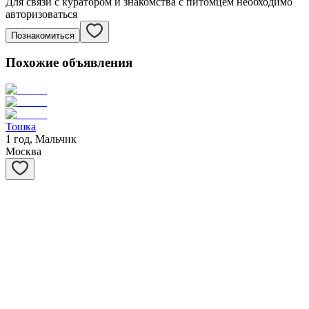
Для связи с куратором и знакомства с питомцем необходимо
авторизоваться
Познакомиться
Похожие объявления
Тошка
1 год, Мальчик
Москва
Потапыч
5 лет, Мальчик
Москва