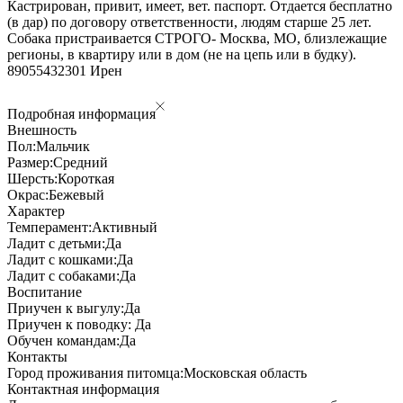
Кастрирован, привит, имеет, вет. паспорт. Отдается бесплатно
(в дар) по договору ответственности, людям старше 25 лет.
Собака пристраивается СТРОГО- Москва, МО, близлежащие
регионы, в квартиру или в дом (не на цепь или в будку).
89055432301 Ирен
Подробная информация
Внешность
Пол:
Мальчик
Размер:
Средний
Шерсть:
Короткая
Окрас:
Бежевый
Характер
Темперамент:
Активный
Ладит с детьми:
Да
Ладит с кошками:
Да
Ладит с собаками:
Да
Воспитание
Приучен к выгулу:
Да
Приучен к поводку:
Да
Обучен командам:
Да
Контакты
Город проживания питомца:
Московская область
Контактная информация