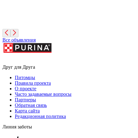
Фисташка
2 месяца, Девочка
Москва
Все объявления
Друг для Друга
Питомцы
Правила проекта
О проекте
Часто задаваемые вопросы
Партнеры
Обратная связь
Карта сайта
Редакционная политика
Линия заботы