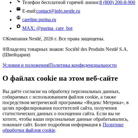
Телефон бесплатной горячей линии:
8 (800) 200‑8‑900
E-mail:
contact@info.nestle.ru
careline.purina.ru
MAX: @purina_care_bot
©Компания Nestlé, 2026 г. Все права защищены.
®Владелец товарных знаков: Société des Produits Nestlé S.A.
(Швейцария)
Условия и положения
|
Политика конфиденциальности
О файлах cookie на этом веб-сайте
Вы даёте согласие на обработку персональных данных,
собираемых с использованием файлов cookie, а также
посредством метрической программы «Яндекс Метрика», в
целях профилирования посетителей сайта, получения
статистических данных о посещении сайта. Если вы не
хотите, чтобы ваши персональные данные обрабатывались,
покиньте сайт. Более подробная информация в
Политике
обработки файлов cookie
.