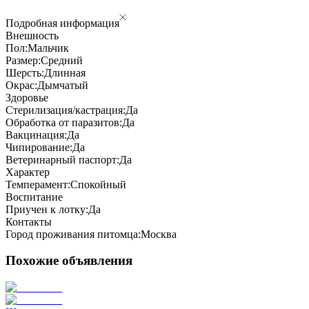
Подробная информация
Внешность
Пол:
Мальчик
Размер:
Средний
Шерсть:
Длинная
Окрас:
Дымчатый
Здоровье
Стерилизация/кастрация:
Да
Обработка от паразитов:
Да
Вакцинация:
Да
Чипирование:
Да
Ветеринарный паспорт:
Да
Характер
Темперамент:
Спокойный
Воспитание
Приучен к лотку:
Да
Контакты
Город проживания питомца:
Москва
Похожие объявления