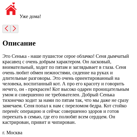
Уже дома!
Описание
Это Сенька - наше пушистое серое облачко! Сеня дымчатый
красавец с очень добрым характером. Он ласковый,
внимательный, ходит по пятам и заглядывает в глаза. Сеня
очень любит обмен нежностями, сидение на руках и
длительные разговоры. Это очень ориентированный на
человека, воспитанный кот. А про его красоту и говорить
нечего, он - прекрасен! Кот высоко одарен проницательным
умом и совершенно не требователен. Добрый Сенька
тихонечко ходит за нами по пятам так, что мы даже не сразу
замечаем. Сеня попал к нам с переломом бедра. Кот стойко
перенёс операцию и сейчас совершенно здоров и готов
переехать в семью, где его полюбят всем сердцем. Он
кастрирован, привит и чипирован.
г. Москва