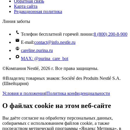
Обратная связь
Карта сайта
Редакционная политика
Линия заботы
Телефон бесплатной горячей линии:
8 (800) 200‑8‑900
E-mail:
contact@info.nestle.ru
careline.purina.ru
MAX: @purina_care_bot
©Компания Nestlé, 2026 г. Все права защищены.
®Владелец товарных знаков: Société des Produits Nestlé S.A.
(Швейцария)
Условия и положения
|
Политика конфиденциальности
О файлах cookie на этом веб-сайте
Вы даёте согласие на обработку персональных данных,
собираемых с использованием файлов cookie, а также
посредством метрической программы «Яндекс Метрика», в