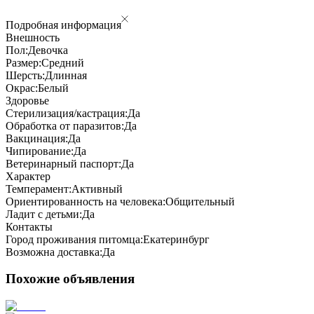
Подробная информация
Внешность
Пол:
Девочка
Размер:
Средний
Шерсть:
Длинная
Окрас:
Белый
Здоровье
Стерилизация/кастрация:
Да
Обработка от паразитов:
Да
Вакцинация:
Да
Чипирование:
Да
Ветеринарный паспорт:
Да
Характер
Темперамент:
Активный
Ориентированность на человека:
Общительный
Ладит с детьми:
Да
Контакты
Город проживания питомца:
Екатеринбург
Возможна доставка:
Да
Похожие объявления