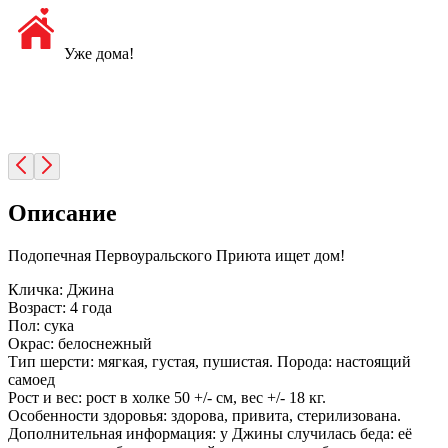
Уже дома!
Описание
Подопечная Первоуральского Приюта ищет дом!
Кличка: Джина
Возраст: 4 года
Пол: сука
Окрас: белоснежный
Тип шерсти: мягкая, густая, пушистая. Порода: настоящий
самоед
Рост и вес: рост в холке 50 +/- см, вес +/- 18 кг.
Особенности здоровья: здорова, привита, стерилизована.
Дополнительная информация: у Джины случилась беда: её