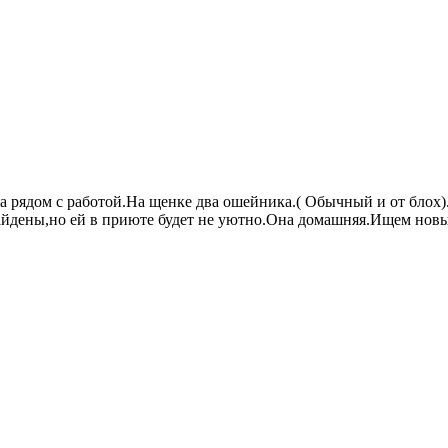
рядом с работой.На щенке два ошейника.( Обычный и от блох).
найдены,но ей в приюте будет не уютно.Она домашняя.Ищем новы