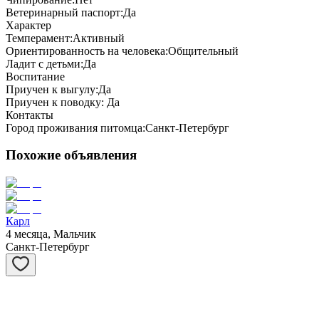
Ветеринарный паспорт:
Да
Характер
Темперамент:
Активный
Ориентированность на человека:
Общительный
Ладит с детьми:
Да
Воспитание
Приучен к выгулу:
Да
Приучен к поводку:
Да
Контакты
Город проживания питомца:
Санкт-Петербург
Похожие объявления
Карл
4 месяца, Мальчик
Санкт-Петербург