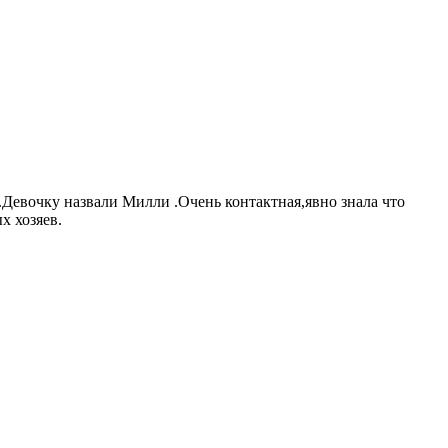
Девочку назвали Милли .Очень контактная,явно знала что
х хозяев.