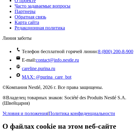
О проекте
Часто задаваемые вопросы
Партнеры
Обратная связь
Карта сайта
Редакционная политика
Линия заботы
Телефон бесплатной горячей линии:
8 (800) 200‑8‑900
E-mail:
contact@info.nestle.ru
careline.purina.ru
MAX: @purina_care_bot
©Компания Nestlé, 2026 г. Все права защищены.
®Владелец товарных знаков: Société des Produits Nestlé S.A.
(Швейцария)
Условия и положения
|
Политика конфиденциальности
О файлах cookie на этом веб-сайте