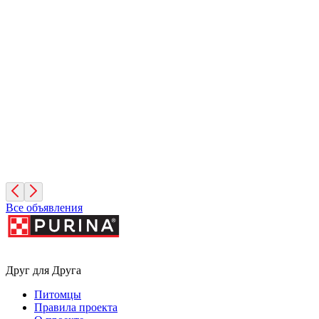
Вулкан
1 месяц, Мальчик
Санкт-Петербург
Иней
1 месяц, Мальчик
Санкт-Петербург
Все объявления
Друг для Друга
Питомцы
Правила проекта