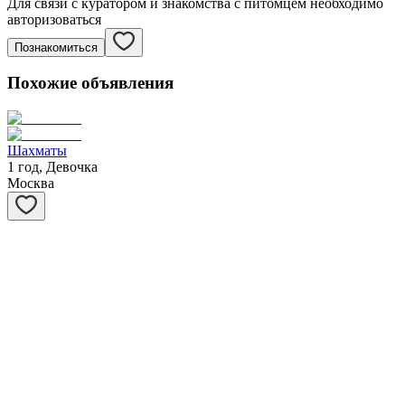
Для связи с куратором и знакомства с питомцем необходимо
авторизоваться
Познакомиться
Похожие объявления
Шахматы
1 год, Девочка
Москва
Степашка
1 год, Мальчик
Москва