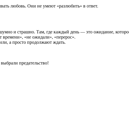
вать любовь. Они не умеют «разлюбить» в ответ.
 шумно и страшно. Там, где каждый день — это ожидание, которо
т времени», «не ожидали», «перерос».
или, а просто продолжают ждать.
 выбрали предательство!