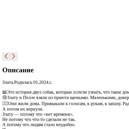
Описание
Злата.Родилась 01.2024.г.
📖Это история двух собак, которые успели узнать, что такое дом.
😢Злату и Пелле взяли из приюта щенками. Маленькими, довер
🐕‍🦺Они жили дома. Привыкали к голосам, к рукам, к запаху. 
А потом их вернули.
Злату — потому что «нет времени».
Не потому что что-то сделали не так.
А потому что людям стало неудобно.