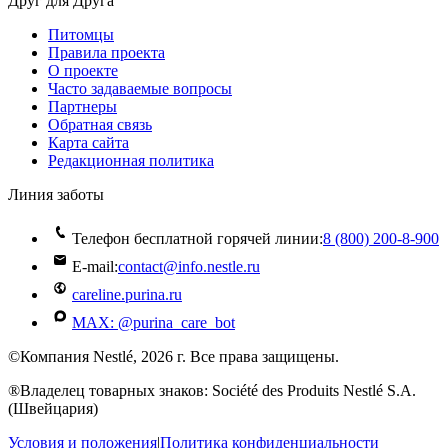
Друг для Друга
Питомцы
Правила проекта
О проекте
Часто задаваемые вопросы
Партнеры
Обратная связь
Карта сайта
Редакционная политика
Линия заботы
Телефон бесплатной горячей линии:
8 (800) 200‑8‑900
E-mail:
contact@info.nestle.ru
careline.purina.ru
MAX: @purina_care_bot
©Компания Nestlé, 2026 г. Все права защищены.
®Владелец товарных знаков: Société des Produits Nestlé S.A.
(Швейцария)
Условия и положения
|
Политика конфиденциальности