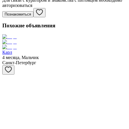
Для связи с куратором и знакомства с питомцем необходимо
авторизоваться
Познакомиться
Похожие объявления
Карл
4 месяца, Мальчик
Санкт-Петербург
Сивер
3 месяца, Мальчик
Санкт-Петербург