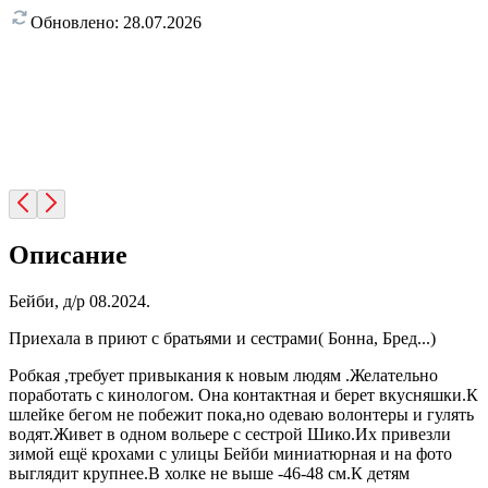
Обновлено:
28.07.2026
Описание
Бейби, д/р 08.2024.
Приехала в приют с братьями и сестрами( Бонна, Бред...)
Робкая ,требует привыкания к новым людям .Желательно
поработать с кинологом. Она контактная и берет вкусняшки.К
шлейке бегом не побежит пока,но одеваю волонтеры и гулять
водят.Живет в одном вольере с сестрой Шико.Их привезли
зимой ещё крохами с улицы Бейби миниатюрная и на фото
выглядит крупнее.В холке не выше -46-48 см.К детям