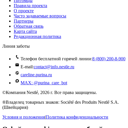
Питомцы
Правила проекта
О проекте
Часто задаваемые вопросы
Партнеры
Обратная связь
Карта сайта
Редакционная политика
Линия заботы
Телефон бесплатной горячей линии:
8 (800) 200‑8‑900
E-mail:
contact@info.nestle.ru
careline.purina.ru
MAX: @purina_care_bot
©Компания Nestlé, 2026 г. Все права защищены.
®Владелец товарных знаков: Société des Produits Nestlé S.A.
(Швейцария)
Условия и положения
|
Политика конфиденциальности