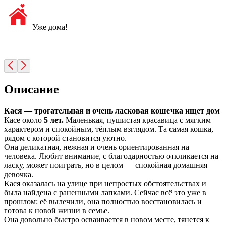
Уже дома!
Описание
Кася — трогательная и очень ласковая кошечка ищет дом
Касе около
5 лет.
Маленькая, пушистая красавица с мягким
характером и спокойным, тёплым взглядом. Та самая кошка,
рядом с которой становится уютно.
Она деликатная, нежная и очень ориентированная на
человека. Любит внимание, с благодарностью откликается на
ласку, может поиграть, но в целом — спокойная домашняя
девочка.
Кася оказалась на улице при непростых обстоятельствах и
была найдена с раненными лапками. Сейчас всё это уже в
прошлом: её вылечили, она полностью восстановилась и
готова к новой жизни в семье.
Она довольно быстро осваивается в новом месте, тянется к