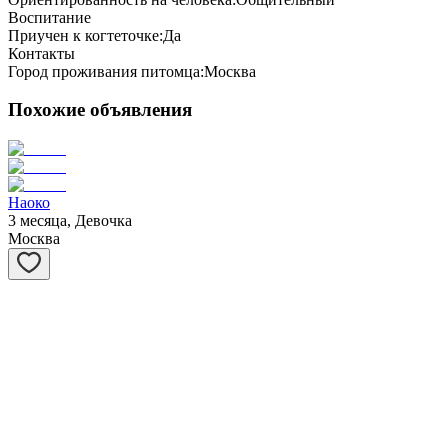
Воспитание
Приучен к когтеточке:
Да
Контакты
Город проживания питомца:
Москва
Похожие объявления
Наоко
3 месяца, Девочка
Москва
Мускат
3 месяца, Мальчик
Москва