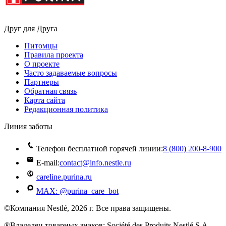
Друг для Друга
Питомцы
Правила проекта
О проекте
Часто задаваемые вопросы
Партнеры
Обратная связь
Карта сайта
Редакционная политика
Линия заботы
Телефон бесплатной горячей линии:
8 (800) 200‑8‑900
E-mail:
contact@info.nestle.ru
careline.purina.ru
MAX: @purina_care_bot
©Компания Nestlé, 2026 г. Все права защищены.
®Владелец товарных знаков: Société des Produits Nestlé S.A.