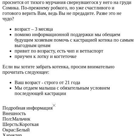
проснется от тихого мурчания свернувшегося у него на груди
Сомика. По-прежнему робкого, но уже счастливого и
готового верить Вам, ведь Вы не предадите. Разве это не
чудо?
возраст – 3 месяца
помимо информационной поддержки мы обещаем
будущим хозяевам помочь с кастрацией котика по самым
выгодным ценам
привит по возрасту, есть чип и ветпаспорт
приучен к лотку и когтеточке
Если вы хотите забрать котенка, просим внимательно
прочитать следующее:
Ваш возраст - строго от 21 года
Мы отдаем малыша с обязательным условием
последующей кастрации
Подробная информация
Внешность
Пол:
Мальчик
Шерсть:
Короткая
Окрас:
Белый
Характер