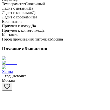
Темперамент:
Спокойный
Ладит с детьми:
Да
Ладит с кошками:
Да
Ладит с собаками:
Да
Воспитание
Приучен к лотку:
Да
Приучен к когтеточке:
Да
Контакты
Город проживания питомца:
Москва
Похожие объявления
Ханна
1 год, Девочка
Москва