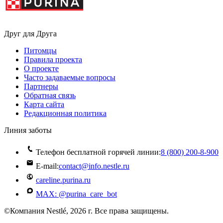
Друг для Друга
Питомцы
Правила проекта
О проекте
Часто задаваемые вопросы
Партнеры
Обратная связь
Карта сайта
Редакционная политика
Линия заботы
Телефон бесплатной горячей линии:
8 (800) 200‑8‑900
E-mail:
contact@info.nestle.ru
careline.purina.ru
MAX: @purina_care_bot
©Компания Nestlé, 2026 г. Все права защищены.