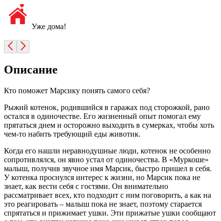
Уже дома!
Описание
Кто поможет Марсику понять самого себя?
Рыжий котенок, родившийся в гаражах под сторожкой, рано
остался в одиночестве. Его жизненный опыт помогал ему
прятаться днем и осторожно выходить в сумерках, чтобы хоть
чем-то набить требующий еды животик.
Когда его нашли неравнодушные люди, котенок не особенно
сопротивлялся, он явно устал от одиночества. В «Муркоше»
малыш, получив звучное имя Марсик, быстро пришел в себя.
У котенка проснулся интерес к жизни, но Марсик пока не
знает, как вести себя с гостями. Он внимательно
рассматривает всех, кто подходит с ним поговорить, а как на
это реагировать – малыш пока не знает, поэтому старается
спрятаться и прижимает ушки. Эти прижатые ушки сообщают