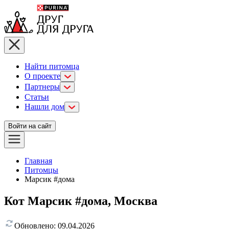
Найти питомца
О проекте
Партнеры
Статьи
Нашли дом
Войти на сайт
Главная
Питомцы
Марсик #дома
Кот Марсик #дома, Москва
Обновлено:
09.04.2026