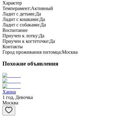
Характер
Темперамент:
Активный
Ладит с детьми:
Да
Ладит с кошками:
Да
Ладит с собаками:
Да
Воспитание
Приучен к лотку:
Да
Приучен к когтеточке:
Да
Контакты
Город проживания питомца:
Москва
Похожие объявления
Ханна
1 год, Девочка
Москва