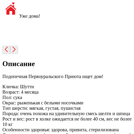
Уже дома!
Описание
Подопечная Первоуральского Приюта ищет дом!
Кличка: Шутти
Возраст: 4 месяца
Пол: сука
Окрас: рыженькая с белыми носочками
Тип шерсти: мягкая, густая, пушистая
Порода: очень похожа на удивительную смесь шелти и шпица
Рост и вес: рост в холке ожидается не более 40 см, вес не более
10 кг
Особенности здоровья: здорова, привита, стерилизована