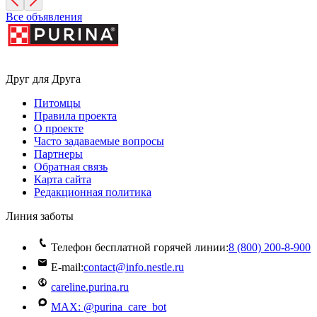
Все объявления
Друг для Друга
Питомцы
Правила проекта
О проекте
Часто задаваемые вопросы
Партнеры
Обратная связь
Карта сайта
Редакционная политика
Линия заботы
Телефон бесплатной горячей линии:
8 (800) 200‑8‑900
E-mail:
contact@info.nestle.ru
careline.purina.ru
MAX: @purina_care_bot