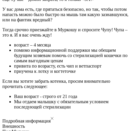
У вас дома есть, где прятаться безопасно, но так, чтобы потом
напасть можно было быстро на мышь там какую зазнавшуюся,
или на фантик вредный?
Тогда срочно приезжайте в Муркошу и спросите Чупу! Чупа –
это я. И я вас очень жду!
возраст – 4 месяца
помимо информационной поддержки мы обещаем
будущим хозяевам помочь со стерилизацией кошечки по
самым выгодным ценам
привита по возрасту, есть чип и ветпаспорт
приучена к лотку и когтеточке
Если вы хотите забрать котенка, просим внимательно
прочитать следующее:
Ваш возраст - строго от 21 года
Мы отдаем малышку с обязательным условием
последующей стерилизации
Подробная информация
Внешность