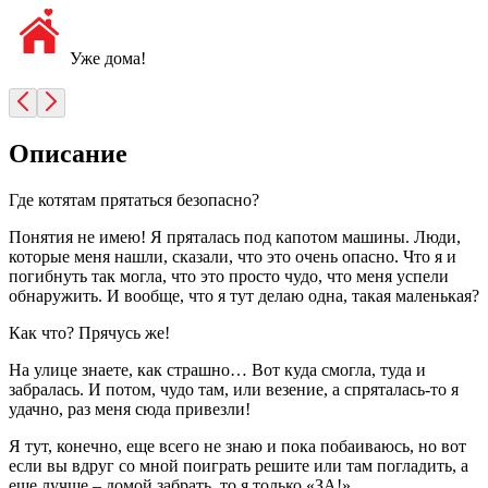
Уже дома!
Описание
Где котятам прятаться безопасно?
Понятия не имею! Я пряталась под капотом машины. Люди,
которые меня нашли, сказали, что это очень опасно. Что я и
погибнуть так могла, что это просто чудо, что меня успели
обнаружить. И вообще, что я тут делаю одна, такая маленькая?
Как что? Прячусь же!
На улице знаете, как страшно… Вот куда смогла, туда и
забралась. И потом, чудо там, или везение, а спряталась-то я
удачно, раз меня сюда привезли!
Я тут, конечно, еще всего не знаю и пока побаиваюсь, но вот
если вы вдруг со мной поиграть решите или там погладить, а
еще лучше – домой забрать, то я только «ЗА!»