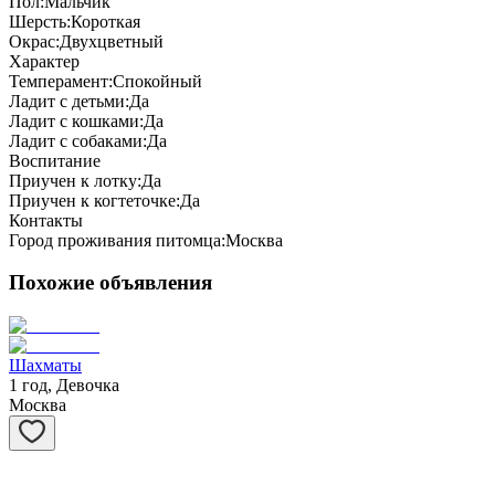
Пол:
Мальчик
Шерсть:
Короткая
Окрас:
Двухцветный
Характер
Темперамент:
Спокойный
Ладит с детьми:
Да
Ладит с кошками:
Да
Ладит с собаками:
Да
Воспитание
Приучен к лотку:
Да
Приучен к когтеточке:
Да
Контакты
Город проживания питомца:
Москва
Похожие объявления
Шахматы
1 год, Девочка
Москва