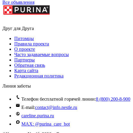
Все объявления
Друг для Друга
Питомцы
Правила проекта
О проекте
Часто задаваемые вопросы
Партнеры
Обратная связь
Карта сайта
Редакционная политика
Линия заботы
Телефон бесплатной горячей линии:
8 (800) 200‑8‑900
E-mail:
contact@info.nestle.ru
careline.purina.ru
MAX: @purina_care_bot