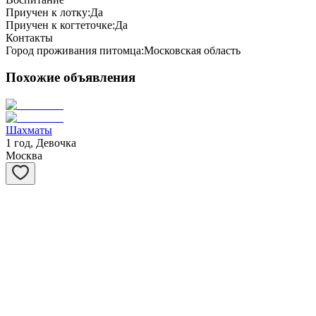
Приучен к лотку:
Да
Приучен к когтеточке:
Да
Контакты
Город проживания питомца:
Московская область
Похожие объявления
Шахматы
1 год, Девочка
Москва
Степашка
1 год, Мальчик
Москва