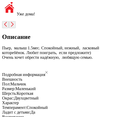
Уже дома!
Описание
Пьер, малыш 1.5мес. Спокойный, нежный, ласковый
которебёнок. Любит поиграть, если предложите)
Очень хочет обрести надёжную, любящую семью.
Подробная информация
Внешность
Пол:
Мальчик
Размер:
Маленький
Шерсть:
Короткая
Окрас:
Двухцветный
Характер
Темперамент:
Спокойный
Ладит с детьми:
Да
Воспитание