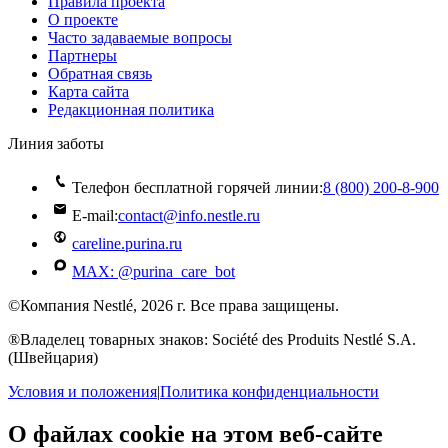
Правила проекта
О проекте
Часто задаваемые вопросы
Партнеры
Обратная связь
Карта сайта
Редакционная политика
Линия заботы
Телефон бесплатной горячей линии:
8 (800) 200‑8‑900
E-mail:
contact@info.nestle.ru
careline.purina.ru
MAX: @purina_care_bot
©Компания Nestlé, 2026 г. Все права защищены.
®Владелец товарных знаков: Société des Produits Nestlé S.A.
(Швейцария)
Условия и положения
|
Политика конфиденциальности
О файлах cookie на этом веб-сайте