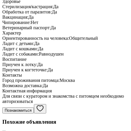
Здоровье
Стерилизация/кастрация:
Да
Обработка от паразитов:
Да
Вакцинация:
Да
Чипирование:
Нет
Ветеринарный паспорт:
Да
Характер
Ориентированность на человека:
Общительный
Ладит с детьми:
Да
Ладит с кошками:
Да
Ладит с собаками:
Равнодушен
Воспитание
Приучен к лотку:
Да
Приучен к когтеточке:
Да
Контакты
Город проживания питомца:
Москва
Возможна доставка:
Да
Контактная информация
Для связи с куратором и знакомства с питомцем необходимо
авторизоваться
Познакомиться
Похожие объявления