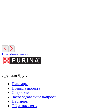
2 года, Мальчик
Московская область
Диего
2 года, Мальчик
Санкт-Петербург
Все объявления
Друг для Друга
Питомцы
Правила проекта
О проекте
Часто задаваемые вопросы
Партнеры
Обратная связь