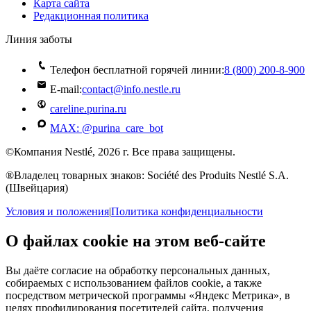
Карта сайта
Редакционная политика
Линия заботы
Телефон бесплатной горячей линии:
8 (800) 200‑8‑900
E-mail:
contact@info.nestle.ru
careline.purina.ru
MAX: @purina_care_bot
©Компания Nestlé, 2026 г. Все права защищены.
®Владелец товарных знаков: Société des Produits Nestlé S.A.
(Швейцария)
Условия и положения
|
Политика конфиденциальности
О файлах cookie на этом веб-сайте
Вы даёте согласие на обработку персональных данных,
собираемых с использованием файлов cookie, а также
посредством метрической программы «Яндекс Метрика», в
целях профилирования посетителей сайта, получения