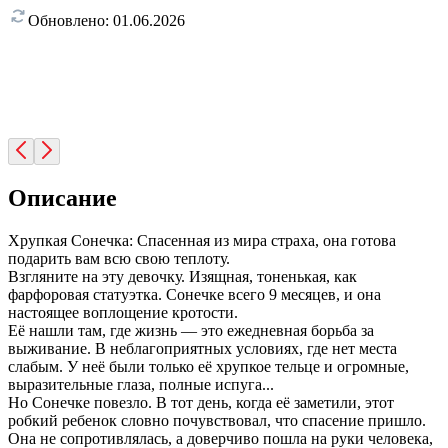
Обновлено:
01.06.2026
Описание
Хрупкая Сонечка: Спасенная из мира страха, она готова
подарить вам всю свою теплоту.
Взгляните на эту девочку. Изящная, тоненькая, как
фарфоровая статуэтка. Сонечке всего 9 месяцев, и она
настоящее воплощение кротости.
Её нашли там, где жизнь — это ежедневная борьба за
выживание. В неблагоприятных условиях, где нет места
слабым. У неё были только её хрупкое тельце и огромные,
выразительные глаза, полные испуга...
Но Сонечке повезло. В тот день, когда её заметили, этот
робкий ребенок словно почувствовал, что спасение пришло.
Она не сопротивлялась, а доверчиво пошла на руки человека,