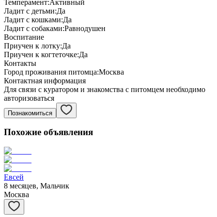
Темперамент:
Активный
Ладит с детьми:
Да
Ладит с кошками:
Да
Ладит с собаками:
Равнодушен
Воспитание
Приучен к лотку:
Да
Приучен к когтеточке:
Да
Контакты
Город проживания питомца:
Москва
Контактная информация
Для связи с куратором и знакомства с питомцем необходимо
авторизоваться
Познакомиться
Похожие объявления
Евсей
8 месяцев, Мальчик
Москва