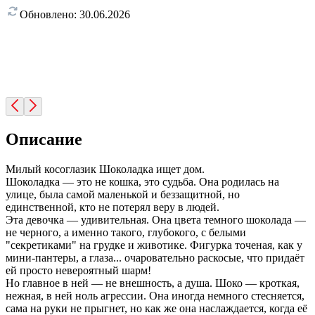
Обновлено:
30.06.2026
Описание
Милый косоглазик Шоколадка ищет дом.
Шоколадка — это не кошка, это судьба. Она родилась на
улице, была самой маленькой и беззащитной, но
единственной, кто не потерял веру в людей.
Эта девочка — удивительная. Она цвета темного шоколада —
не черного, а именно такого, глубокого, с белыми
"секретиками" на грудке и животике. Фигурка точеная, как у
мини-пантеры, а глаза... очаровательно раскосые, что придаёт
ей просто невероятный шарм!
Но главное в ней — не внешность, а душа. Шоко — кроткая,
нежная, в ней ноль агрессии. Она иногда немного стесняется,
сама на руки не прыгнет, но как же она наслаждается, когда её