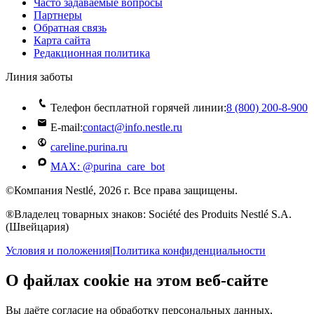
Часто задаваемые вопросы
Партнеры
Обратная связь
Карта сайта
Редакционная политика
Линия заботы
Телефон бесплатной горячей линии:
8 (800) 200‑8‑900
E-mail:
contact@info.nestle.ru
careline.purina.ru
MAX: @purina_care_bot
©Компания Nestlé, 2026 г. Все права защищены.
®Владелец товарных знаков: Société des Produits Nestlé S.A.
(Швейцария)
Условия и положения
|
Политика конфиденциальности
О файлах cookie на этом веб-сайте
Вы даёте согласие на обработку персональных данных,