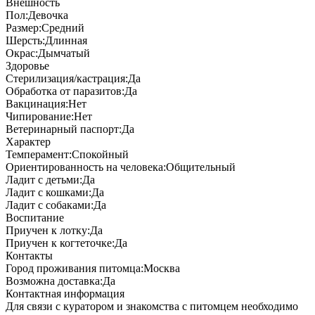
Внешность
Пол:
Девочка
Размер:
Средний
Шерсть:
Длинная
Окрас:
Дымчатый
Здоровье
Стерилизация/кастрация:
Да
Обработка от паразитов:
Да
Вакцинация:
Нет
Чипирование:
Нет
Ветеринарный паспорт:
Да
Характер
Темперамент:
Спокойный
Ориентированность на человека:
Общительный
Ладит с детьми:
Да
Ладит с кошками:
Да
Ладит с собаками:
Да
Воспитание
Приучен к лотку:
Да
Приучен к когтеточке:
Да
Контакты
Город проживания питомца:
Москва
Возможна доставка:
Да
Контактная информация
Для связи с куратором и знакомства с питомцем необходимо