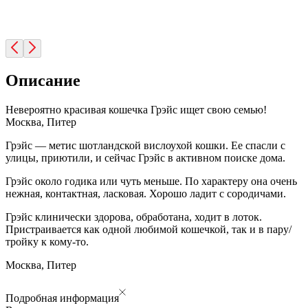
Описание
Невероятно красивая кошечка Грэйс ищет свою семью!
Москва, Питер
Грэйс — метис шотландской вислоухой кошки. Ее спасли с
улицы, приютили, и сейчас Грэйс в активном поиске дома.
Грэйс около годика или чуть меньше. По характеру она очень
нежная, контактная, ласковая. Хорошо ладит с сородичами.
Грэйс клинически здорова, обработана, ходит в лоток.
Пристраивается как одной любимой кошечкой, так и в пару/
тройку к кому-то.
Москва, Питер
Подробная информация