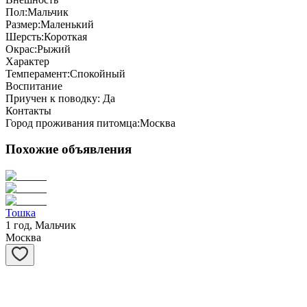
Пол:
Мальчик
Размер:
Маленький
Шерсть:
Короткая
Окрас:
Рыжий
Характер
Темперамент:
Спокойный
Воспитание
Приучен к поводку:
Да
Контакты
Город проживания питомца:
Москва
Похожие объявления
Тошка
1 год, Мальчик
Москва