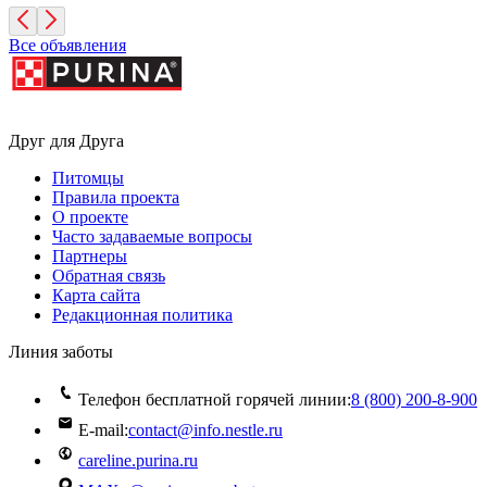
Все объявления
Друг для Друга
Питомцы
Правила проекта
О проекте
Часто задаваемые вопросы
Партнеры
Обратная связь
Карта сайта
Редакционная политика
Линия заботы
Телефон бесплатной горячей линии:
8 (800) 200‑8‑900
E-mail:
contact@info.nestle.ru
careline.purina.ru