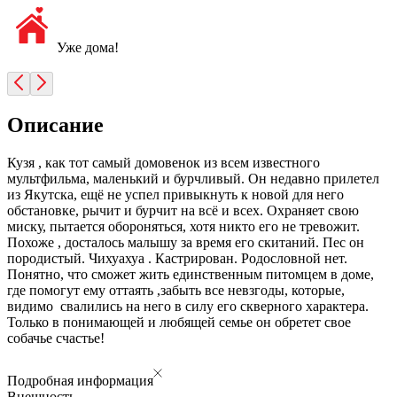
Уже дома!
Описание
Кузя , как тот самый домовенок из всем известного
мультфильма, маленький и бурчливый. Он недавно прилетел
из Якутска, ещё не успел привыкнуть к новой для него
обстановке, рычит и бурчит на всё и всех. Охраняет свою
миску, пытается обороняться, хотя никто его не тревожит.
Похоже , досталось малышу за время его скитаний. Пес он
породистый. Чихуахуа . Кастрирован. Родословной нет.
Понятно, что сможет жить единственным питомцем в доме,
где помогут ему оттаять ,забыть все невзгоды, которые,
видимо свалились на него в силу его скверного характера.
Только в понимающей и любящей семье он обретет свое
собачье счастье!
Подробная информация
Внешность