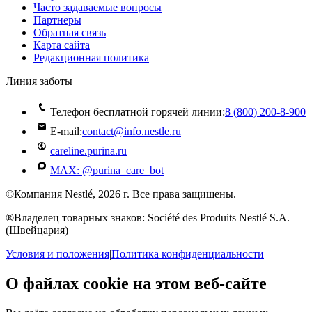
Часто задаваемые вопросы
Партнеры
Обратная связь
Карта сайта
Редакционная политика
Линия заботы
Телефон бесплатной горячей линии:
8 (800) 200‑8‑900
E-mail:
contact@info.nestle.ru
careline.purina.ru
MAX: @purina_care_bot
©Компания Nestlé, 2026 г. Все права защищены.
®Владелец товарных знаков: Société des Produits Nestlé S.A.
(Швейцария)
Условия и положения
|
Политика конфиденциальности
О файлах cookie на этом веб-сайте