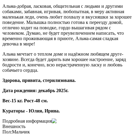
Альма-добрая, ласковая, общительная с людьми и другими
собаками, забавная, игривая, любопытная, в меру активная
маленькая леди, очень любит похвалу и вкусняшки за хорошее
поведение. Малышка полностью готова к переезду домой,
отлично ходит на поводке, гордо вышагивая рядом с
человеком. Думаю, не будет преувеличением написать, что
временно проживающая в приюте, Альма-самая сладкая
девочка в мире!
Альма мечтает о теплом доме и надёжном любящем друге-
хозяине. Всегда будет дарить вам хорошее настроение, заряд
бодрости и, конечно, всю нерастраченную ласку и любовь
собачьего сердца.
Здорова, привита, стерилизована.
Дата рождения: декабрь 2025г.
Вес-15 кг. Рост-48 см.
Кураторы - Юлия, Ирина.
Подробная информация
Внешность
Пол:
Мальчик