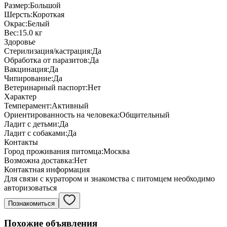
Размер:
Большой
Шерсть:
Короткая
Окрас:
Белый
Вес:
15.0 кг
Здоровье
Стерилизация/кастрация:
Да
Обработка от паразитов:
Да
Вакцинация:
Да
Чипирование:
Да
Ветеринарный паспорт:
Нет
Характер
Темперамент:
Активный
Ориентированность на человека:
Общительный
Ладит с детьми:
Да
Ладит с собаками:
Да
Контакты
Город проживания питомца:
Москва
Возможна доставка:
Нет
Контактная информация
Для связи с куратором и знакомства с питомцем необходимо
авторизоваться
Познакомиться
Похожие объявления