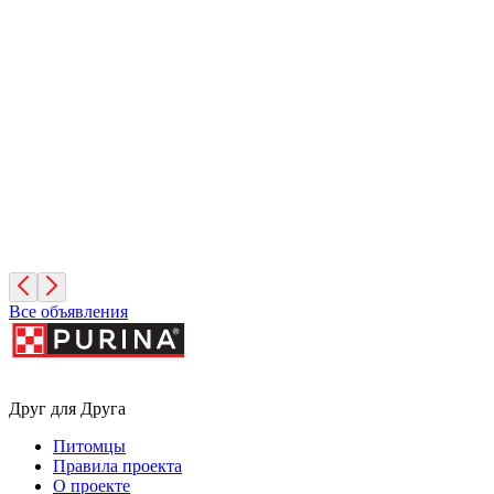
Грета
4 года, Девочка
Москва
Зиминка
1 год, Девочка
Москва
Все объявления
Друг для Друга
Питомцы
Правила проекта
О проекте