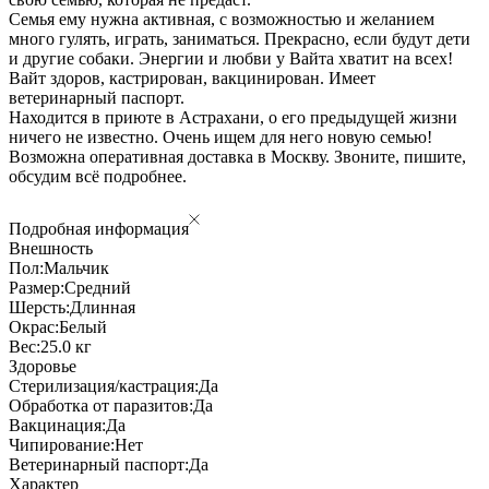
Семья ему нужна активная, с возможностью и желанием
много гулять, играть, заниматься. Прекрасно, если будут дети
и другие собаки. Энергии и любви у Вайта хватит на всех!
Вайт здоров, кастрирован, вакцинирован. Имеет
ветеринарный паспорт.
Находится в приюте в Астрахани, о его предыдущей жизни
ничего не известно. Очень ищем для него новую семью!
Возможна оперативная доставка в Москву. Звоните, пишите,
обсудим всё подробнее.
Подробная информация
Внешность
Пол:
Мальчик
Размер:
Средний
Шерсть:
Длинная
Окрас:
Белый
Вес:
25.0 кг
Здоровье
Стерилизация/кастрация:
Да
Обработка от паразитов:
Да
Вакцинация:
Да
Чипирование:
Нет
Ветеринарный паспорт:
Да
Характер