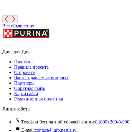
3 года, Девочка
Санкт-Петербург
Все объявления
Друг для Друга
Питомцы
Правила проекта
О проекте
Часто задаваемые вопросы
Партнеры
Обратная связь
Карта сайта
Редакционная политика
Линия заботы
Телефон бесплатной горячей линии:
8 (800) 200‑8‑900
E-mail:
contact@info.nestle.ru