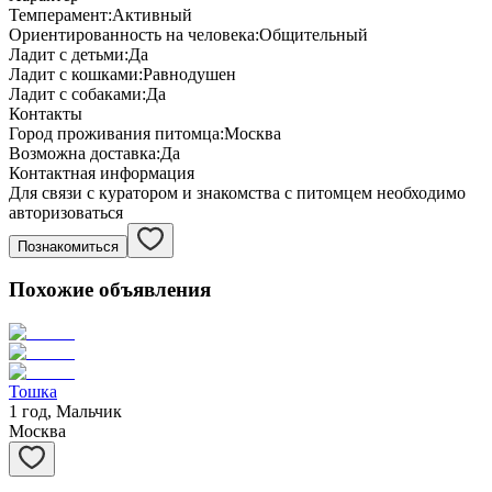
Темперамент:
Активный
Ориентированность на человека:
Общительный
Ладит с детьми:
Да
Ладит с кошками:
Равнодушен
Ладит с собаками:
Да
Контакты
Город проживания питомца:
Москва
Возможна доставка:
Да
Контактная информация
Для связи с куратором и знакомства с питомцем необходимо
авторизоваться
Познакомиться
Похожие объявления
Тошка
1 год, Мальчик
Москва