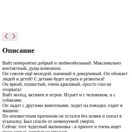
Описание
Вайт невероятно добрый и любвеобильный. Максимально
контактный, душа компании.
Он совсем ещё молодой, наивный и доверчивый. Он обожает
людей и детей! С детьми будет играть и резвиться!
Он яркий, пушистый, очень красивый, просто глаз не
оторвать!
Вайт молод, активен и игрив. Играет и с человеком, и с
собаками.
Он ладит с другими животными, ходит на поводке, ездит в
машине.
По неизвестным причинам он остался без хозяев и попал в
усыпалку. Был спасён от неминуемой смерти.
Сейчас этот чудесный мальчишка - в приюте и очень ищет
свою семью, которая не предаст.