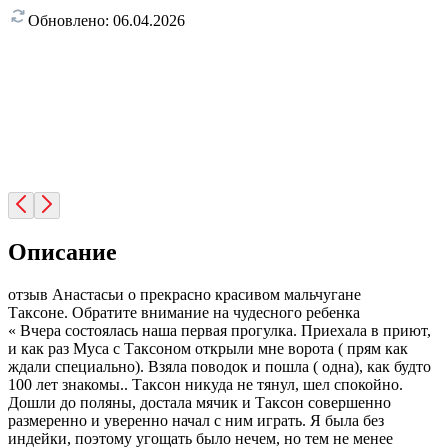
Обновлено:
06.04.2026
Описание
отзыв Анастасьи о прекрасно красивом мальчугане
Таксоне. Обратите внимание на чудесного ребенка
« Вчера состоялась наша первая прогулка. Приехала в приют,
и как раз Муса с Таксоном открыли мне ворота ( прям как
ждали специально). Взяла поводок и пошла ( одна), как будто
100 лет знакомы.. Таксон никуда не тянул, шел спокойно.
Дошли до поляны, достала мячик и Таксон совершенно
размеренно и уверенно начал с ним играть. Я была без
индейки, поэтому угощать было нечем, но тем не менее