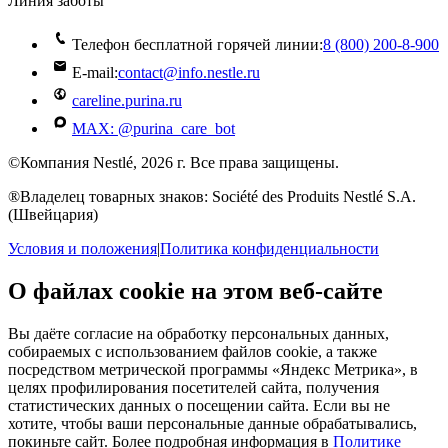
Линия заботы
Телефон бесплатной горячей линии:
8 (800) 200‑8‑900
E-mail:
contact@info.nestle.ru
careline.purina.ru
MAX: @purina_care_bot
©Компания Nestlé, 2026 г. Все права защищены.
®Владелец товарных знаков: Société des Produits Nestlé S.A.
(Швейцария)
Условия и положения
|
Политика конфиденциальности
О файлах cookie на этом веб-сайте
Вы даёте согласие на обработку персональных данных,
собираемых с использованием файлов cookie, а также
посредством метрической программы «Яндекс Метрика», в
целях профилирования посетителей сайта, получения
статистических данных о посещении сайта. Если вы не
хотите, чтобы ваши персональные данные обрабатывались,
покиньте сайт. Более подробная информация в
Политике