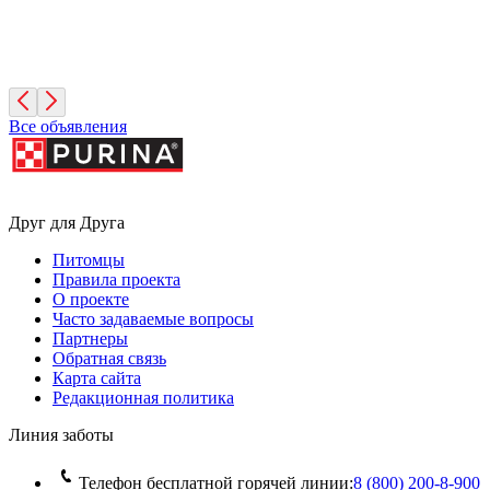
Симона
3 месяца, Девочка
Санкт-Петербург
Все объявления
Друг для Друга
Питомцы
Правила проекта
О проекте
Часто задаваемые вопросы
Партнеры
Обратная связь
Карта сайта
Редакционная политика
Линия заботы
Телефон бесплатной горячей линии:
8 (800) 200‑8‑900