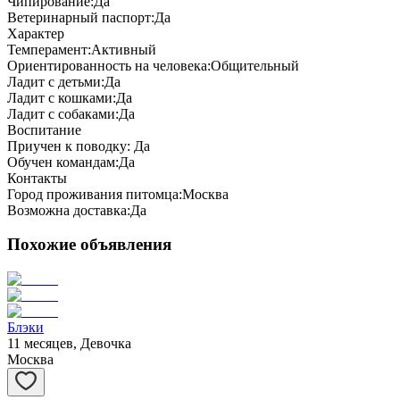
Чипирование:
Да
Ветеринарный паспорт:
Да
Характер
Темперамент:
Активный
Ориентированность на человека:
Общительный
Ладит с детьми:
Да
Ладит с кошками:
Да
Ладит с собаками:
Да
Воспитание
Приучен к поводку:
Да
Обучен командам:
Да
Контакты
Город проживания питомца:
Москва
Возможна доставка:
Да
Похожие объявления
Блэки
11 месяцев, Девочка
Москва