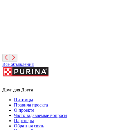
1 месяц, Мальчик
Санкт-Петербург
Фисташка
2 месяца, Девочка
Москва
Все объявления
Друг для Друга
Питомцы
Правила проекта
О проекте
Часто задаваемые вопросы
Партнеры
Обратная связь