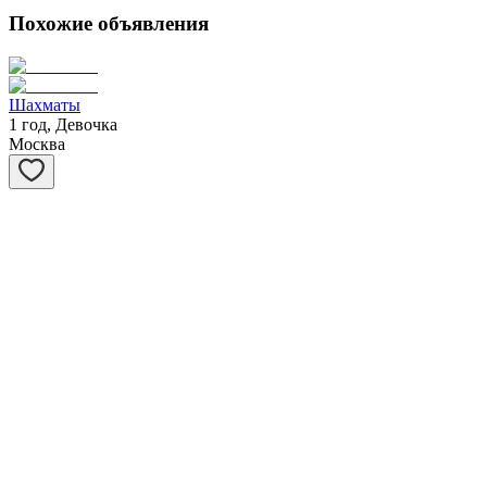
Похожие объявления
Шахматы
1 год, Девочка
Москва
Степашка
1 год, Мальчик
Москва
Ханна
1 год, Девочка
Москва