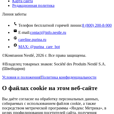
Карта сайта
Редакционная политика
Линия заботы
Телефон бесплатной горячей линии:
8 (800) 200‑8‑900
E-mail:
contact@info.nestle.ru
careline.purina.ru
MAX: @purina_care_bot
©Компания Nestlé, 2026 г. Все права защищены.
®Владелец товарных знаков: Société des Produits Nestlé S.A.
(Швейцария)
Условия и положения
|
Политика конфиденциальности
О файлах cookie на этом веб-сайте
Вы даёте согласие на обработку персональных данных,
собираемых с использованием файлов cookie, а также
посредством метрической программы «Яндекс Метрика», в
целях профилирования посетителей сайта, получения