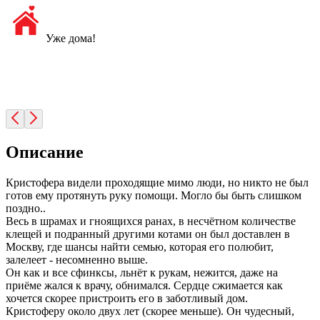
Уже дома!
Описание
Кристофера видели проходящие мимо люди, но никто не был
готов ему протянуть руку помощи. Могло бы быть слишком
поздно..
Весь в шрамах и гноящихся ранах, в несчётном количестве
клещей и подранный другими котами он был доставлен в
Москву, где шансы найти семью, которая его полюбит,
залелеет - несомненно выше.
Он как и все сфинксы, льнёт к рукам, нежится, даже на
приёме жался к врачу, обнимался. Сердце сжимается как
хочется скорее пристроить его в заботливый дом.
Кристоферу около двух лет (скорее меньше). Он чудесный,