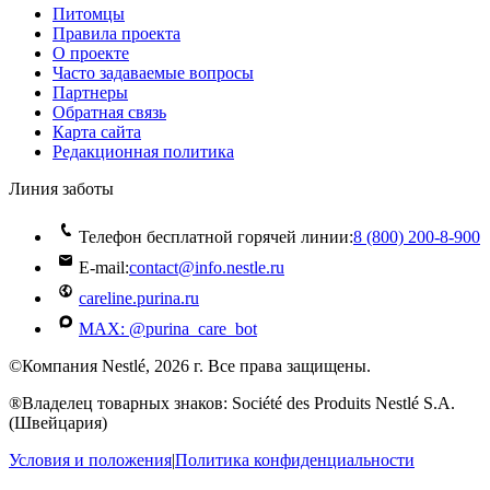
Питомцы
Правила проекта
О проекте
Часто задаваемые вопросы
Партнеры
Обратная связь
Карта сайта
Редакционная политика
Линия заботы
Телефон бесплатной горячей линии:
8 (800) 200‑8‑900
E-mail:
contact@info.nestle.ru
careline.purina.ru
MAX: @purina_care_bot
©Компания Nestlé, 2026 г. Все права защищены.
®Владелец товарных знаков: Société des Produits Nestlé S.A.
(Швейцария)
Условия и положения
|
Политика конфиденциальности