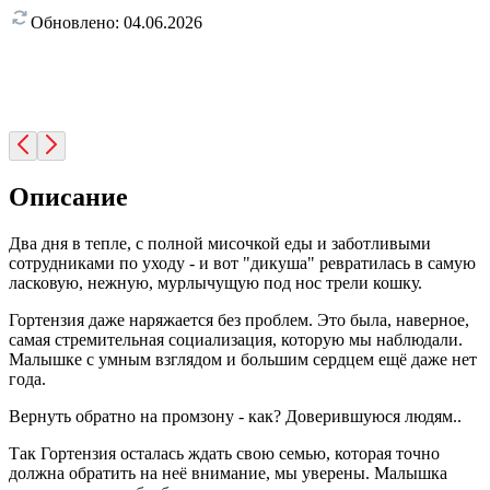
Обновлено:
04.06.2026
Описание
Два дня в тепле, с полной мисочкой еды и заботливыми
сотрудниками по уходу - и вот "дикуша" ревратилась в самую
ласковую, нежную, мурлычущую под нос трели кошку.
Гортензия даже наряжается без проблем. Это была, наверное,
самая стремительная социализация, которую мы наблюдали.
Малышке с умным взглядом и большим сердцем ещё даже нет
года.
Вернуть обратно на промзону - как? Доверившуюся людям..
Так Гортензия осталась ждать свою семью, которая точно
должна обратить на неё внимание, мы уверены. Малышка