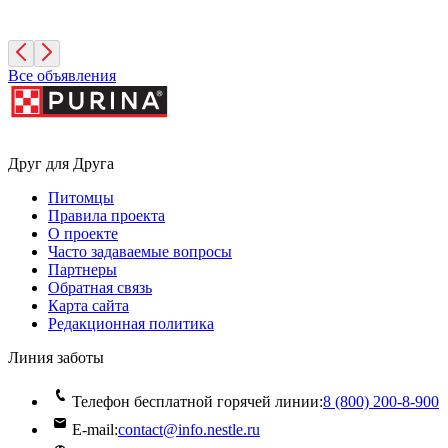
2 месяца, Девочка
Москва
Все объявления
Друг для Друга
Питомцы
Правила проекта
О проекте
Часто задаваемые вопросы
Партнеры
Обратная связь
Карта сайта
Редакционная политика
Линия заботы
Телефон бесплатной горячей линии:
8 (800) 200‑8‑900
E-mail:
contact@info.nestle.ru