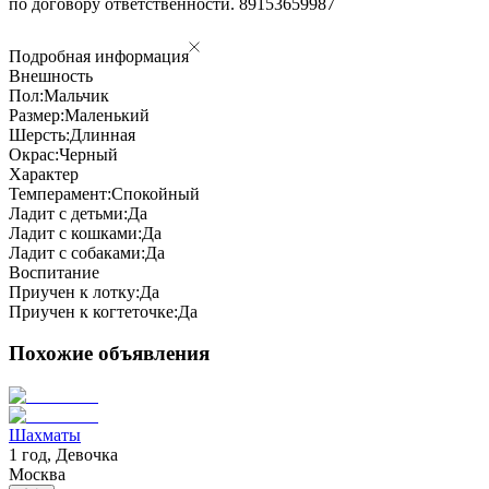
по договору ответственности. 89153659987
Подробная информация
Внешность
Пол:
Мальчик
Размер:
Маленький
Шерсть:
Длинная
Окрас:
Черный
Характер
Темперамент:
Спокойный
Ладит с детьми:
Да
Ладит с кошками:
Да
Ладит с собаками:
Да
Воспитание
Приучен к лотку:
Да
Приучен к когтеточке:
Да
Похожие объявления
Шахматы
1 год, Девочка
Москва