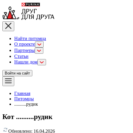
Найти питомца
О проекте
Партнеры
Статьи
Нашли дом
Войти на сайт
Главная
Питомцы
..........рудик
Кот ..........рудик
Обновлено:
16.04.2026