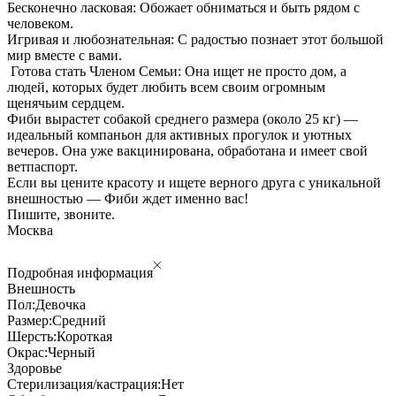
Бесконечно ласковая: Обожает обниматься и быть рядом с
человеком.
Игривая и любознательная: С радостью познает этот большой
мир вместе с вами.
Готова стать Членом Семьи: Она ищет не просто дом, а
людей, которых будет любить всем своим огромным
щенячьим сердцем.
Фиби вырастет собакой среднего размера (около 25 кг) —
идеальный компаньон для активных прогулок и уютных
вечеров. Она уже вакцинирована, обработана и имеет свой
ветпаспорт.
Если вы цените красоту и ищете верного друга с уникальной
внешностью — Фиби ждет именно вас!
Пишите, звоните.
Москва
Подробная информация
Внешность
Пол:
Девочка
Размер:
Средний
Шерсть:
Короткая
Окрас:
Черный
Здоровье
Стерилизация/кастрация:
Нет