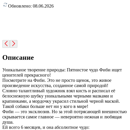
Обновлено:
08.06.2026
Описание
Уникальное творение природы: Пятнистое чудо Фиби ищет
ценителей прекрасного!
Посмотрите на Фиби. Это не просто щенок, это живое
произведение искусства, созданное самой природой!
Словно талантливый художник взял кисть и расписал её
белоснежную шубку уникальными черными мазками и
крапинками, а мордочку украсил стильной черной маской.
Такой собаки больше нет ни у кого в мире!
Фиби — это эксклюзив. Но за этой потрясающей внешностью
скрывается самое главное — невероятно нежная и любящая
душа.
Ей всего 6 месяцев, и она абсолютное чудо: