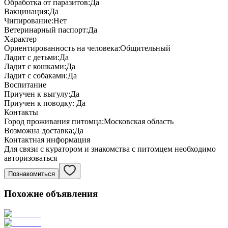
Обработка от паразитов:
Да
Вакцинация:
Да
Чипирование:
Нет
Ветеринарный паспорт:
Да
Характер
Ориентированность на человека:
Общительный
Ладит с детьми:
Да
Ладит с кошками:
Да
Ладит с собаками:
Да
Воспитание
Приучен к выгулу:
Да
Приучен к поводку:
Да
Контакты
Город проживания питомца:
Московская область
Возможна доставка:
Да
Контактная информация
Для связи с куратором и знакомства с питомцем необходимо
авторизоваться
Познакомиться
Похожие объявления