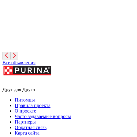
Москва
Шифу
4 года, Мальчик
Москва
Все объявления
Друг для Друга
Питомцы
Правила проекта
О проекте
Часто задаваемые вопросы
Партнеры
Обратная связь
Карта сайта